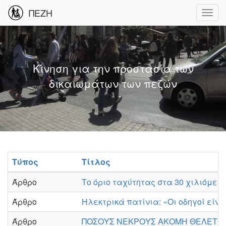
ΠΕΖΗ
Κίνηση για την προστασία των
δικαιωμάτων των πεζών
Τύπος
Τίτλος
Άρθρο
Το όριο ταχύτητας στα 30 χιλιόμε
Άρθρο
Hλεκτρικά πατίνια: «Οι οδηγοί είνα
Άρθρο
ΠΟΣΟΥΣ ΝΕΚΡΟΥΣ ΑΚΟΜΗ ΘΕΛΕΤΕ, Γ