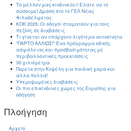
Το μέλλον μας κινδυνεύει! Ελάτε να το
σώσουμε! Δράση στο 1ο ΓΕΛ Νέας
Φιλαδέλφειας
ΚΟΚ 2025: Οι οδηγοί σταματούν για τους
πεζούς σε διαβάσεις
Τι γίνεται αν υπάρχουν λιγότερα αυτοκίνητα
"ΠΑΡΤΟ ΑΛΛΙΏΣ!" Ένα πρόγραμμα οδικής
ασφάλειας και προσβασιμότητας με
περιβαλλοντικές προεκτάσεις
30 χιλιόμετρα
Πορεία στην Κυψέλη για παιδική χαρά και
άλλα πολλά!
Υπερυψωμένες διαβάσεις
Οι πιο επικίνδυνες χώρες της Ευρώπης για
οδήγηση
Πλοήγηση
Αρχείο