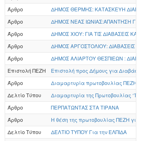
Άρθρο
ΔΗΜΟΣ ΘΕΡΜΗΣ: ΚΑΤΑΣΚΕΥΗ ΔΙΑΒ
Άρθρο
ΔΗΜΟΣ ΝΕΑΣ ΙΩΝΙΑΣ:ΑΠΑΝΤΗΣΗ ΓΙΑ
Άρθρο
ΔΗΜΟΣ ΧΙΟΥ: ΓΙΑ ΤΙΣ ΔΙΑΒΑΣΕΙΣ ΚΑ
Άρθρο
ΔΗΜΟΣ ΑΡΓΟΣΤΟΛΙΟΥ: ΔΙΑΒΑΣΕΙΣ Κ
Άρθρο
ΔΗΜΟΣ ΑΛΙΑΡΤΟΥ ΘΕΣΠΙΕΩΝ : ΔΙΑΒΑ
Επιστολή ΠΕΖΗ
Επιστολή προς Δήμους για Διαβάσε
Άρθρο
Διαμαρτυρία πρωτοβουλίας ΠΕΖΗ γι
Δελτίο Τύπου
Διαμαρτυρία της Πρωτοβουλίας ‘’ΠΕΖ
Άρθρο
ΠΕΡΠΑΤΩΝΤΑΣ ΣΤΑ ΤΙΡΑΝΑ
Άρθρο
Η θέση της πρωτοβουλίας ΠΕΖΗ για
Δελτίο Τύπου
ΔΕΛΤΙΟ ΤΥΠΟΥ Για την ΕΛΠΙΔΑ