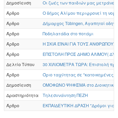
Δημοσίευση
Οι ζωές των παιδιών μας μετράνε!!!
Άρθρο
Ο δήμος Αλίμου περιφρονεί τη νομ
Άρθρο
Δήμαρχος Tübingen, Αγαπητοί οδηγοί
Άρθρο
Ποδηλατάδα στο ποτάμι
Άρθρο
Η ΣΚΙΆ ΕΊΝΑΙ ΓΙΑ ΤΟΥΣ ΑΝΘΡΏΠΟΥΣ
Άρθρο
ΕΠΙΣΤΟΛΗ ΠΡΟΣ ΔΗΜΟ ΑΛΙΜΟΥ( ΔΥΟ
Δελτίο Τύπου
30 ΧΙΛΙΟΜΕΤΡΑ ΤΩΡΑ: Επιστολή προ
Άρθρο
Όριο ταχύτητας σε "κατοικημένες π
Δημοσίευση
ΟΜΟΦΩΝΟ ΨΗΦΙΣΜΑ στο Διοικητικό 
Δραστηριότητα
Τηλεσυνάντηση ΠΕΖΗ
Άρθρο
ΕΚΠΑΙΔΕΥΤΙΚΗ ΔΡΑΣΗ "Δρόμοι για 