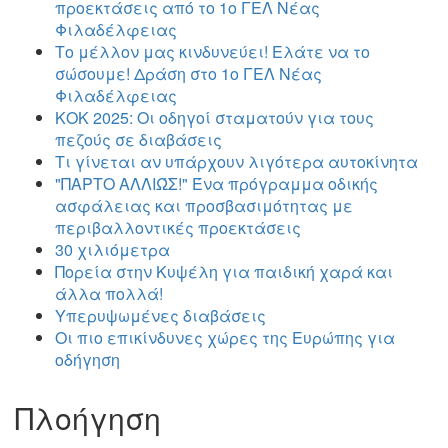
προεκτάσεις από το 1ο ΓΕΛ Νέας
Φιλαδέλφειας
Το μέλλον μας κινδυνεύει! Ελάτε να το
σώσουμε! Δράση στο 1ο ΓΕΛ Νέας
Φιλαδέλφειας
ΚΟΚ 2025: Οι οδηγοί σταματούν για τους
πεζούς σε διαβάσεις
Τι γίνεται αν υπάρχουν λιγότερα αυτοκίνητα
"ΠΑΡΤΟ ΑΛΛΙΏΣ!" Ένα πρόγραμμα οδικής
ασφάλειας και προσβασιμότητας με
περιβαλλοντικές προεκτάσεις
30 χιλιόμετρα
Πορεία στην Κυψέλη για παιδική χαρά και
άλλα πολλά!
Υπερυψωμένες διαβάσεις
Οι πιο επικίνδυνες χώρες της Ευρώπης για
οδήγηση
Πλοήγηση