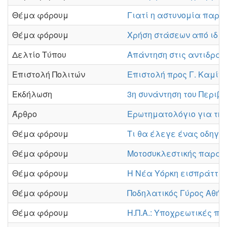
Θέμα φόρουμ
Γιατί η αστυνομία παρκά
Θέμα φόρουμ
Χρήση στάσεων από ιδιω
Δελτίο Τύπου
Απάντηση στις αντιδράσ
Επιστολή Πολιτών
Επιστολή προς Γ. Καμίν
Εκδήλωση
3η συνάντηση του Περιβ
Άρθρο
Ερωτηματολόγιο για της
Θέμα φόρουμ
Τι θα έλεγε ένας οδηγός
Θέμα φόρουμ
Μοτοσυκλεστικής παραπο
Θέμα φόρουμ
Η Νέα Υόρκη εισπράττει
Θέμα φόρουμ
Ποδηλατικός Γύρος Αθήν
Θέμα φόρουμ
Η.Π.Α.: Υποχρεωτικές π