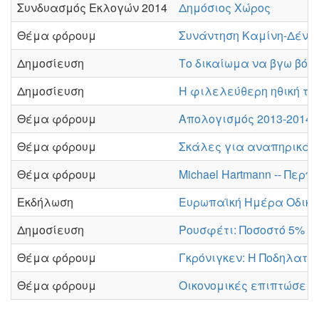
Συνδυασμός Εκλογών 2014
Δημόσιος Χώρος
Θέμα φόρουμ
Συνάντηση Καμίνη-Δένδι
Δημοσίευση
Το δικαίωμα να βγω βόλ
Δημοσίευση
Η φιλελεύθερη ηθική το
Θέμα φόρουμ
Απολογισμός 2013-2014
Θέμα φόρουμ
Σκάλες για αναπηρικά 
Θέμα φόρουμ
Michael Hartmann -- Περ
Εκδήλωση
Ευρωπαϊκή Ημέρα Οδικ
Δημοσίευση
Ρουσφέτι: Ποσοστό 5% α
Θέμα φόρουμ
Γκρόνιγκεν: Η Ποδηλατο
Θέμα φόρουμ
Οικονομικές επιπτώσει