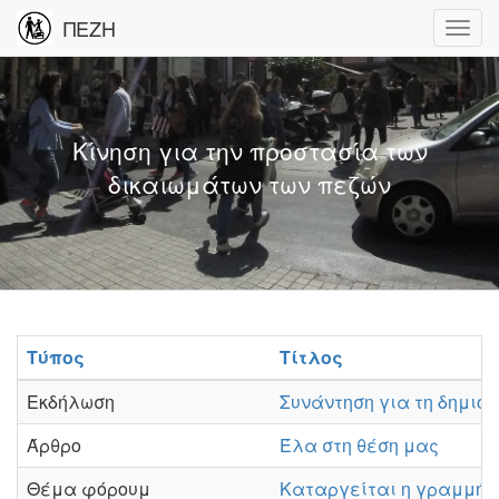
ΠΕΖΗ
Κίνηση για την προστασία των
δικαιωμάτων των πεζών
Τύπος
Τίτλος
Εκδήλωση
Συνάντηση για τη δημιο
Άρθρο
Έλα στη θέση μας
Θέμα φόρουμ
Καταργείται η γραμμή 