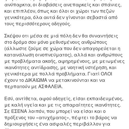
ανύπαρκτα, οι διαβάσεις ανεπαρκείς και σπάνιες,
και επιπλέον, όπως και όλοι οι χώροι των πεζών
γενικότερα, όλα αυτά δεν γίνονται σεβαστά από
τους περισσότερους οδηγούς.
Σκέψου οτι μέσα σε μιά πόλη δεν θα συναντήσεις
στο δρόμο σου μόνο μεθυσμένους ανθρώπους
(άλλωστε ζούμε σε χώρα που δεν απαγορεύεται η
κατανάλωση οινοπνεύματος), αλλά και ανθρώπους
με προβλήματα ακοής, αφηρημένους, με μειωμένες
ικανότητες αντίδρασης, με νοητική υστέρηση, και
γενικότερα με πολλά προβλήματα. Γιατί ΟΛΟΙ
έχουν το ΔΙΚΑΙΩΜΑ να μετακινούνται και να
περπατούν με ΑΣΦΑΛΕΙΑ.
Εσύ, αντίθετα, αφού οδηγείς, είσαι εκπαιδευμένος,
με καλή υγεία και με τις απαραίτητες ικανότητες.
Σε ΕΣΕΝΑ λοιπόν, που μπορεί να είσαι και ο
πρόξενος του «ατυχήματος», πέφτει το βάρος να
δημιουργήσεις ένα ασφαλές περιβάλλον για