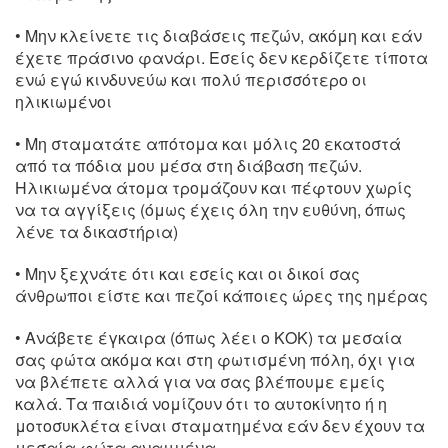
• Μην κλείνετε τις διαβάσεις πεζών, ακόμη και εάν
έχετε πράσινο φανάρι. Εσείς δεν κερδίζετε τίποτα
ενώ εγώ κινδυνεύω και πολύ περισσότερο οι
ηλικιωμένοι
• Μη σταματάτε απότομα και μόλις 20 εκατοστά
από τα πόδια μου μέσα στη διάβαση πεζών.
Ηλικιωμένα άτομα τρομάζουν και πέφτουν χωρίς
να τα αγγίξεις (όμως έχεις όλη την ευθύνη, όπως
λένε τα δικαστήρια)
• Μην ξεχνάτε ότι και εσείς και οι δικοί σας
άνθρωποι είστε και πεζοί κάποιες ώρες της ημέρας
• Ανάβετε έγκαιρα (όπως λέει ο ΚΟΚ) τα μεσαία
σας φώτα ακόμα και στη φωτισμένη πόλη, όχι για
να βλέπετε αλλά για να σας βλέπουμε εμείς
καλά. Τα παιδιά νομίζουν ότι το αυτοκίνητο ή η
μοτοσυκλέτα είναι σταματημένα εάν δεν έχουν τα
μεσαία φώτα αναμμένα.