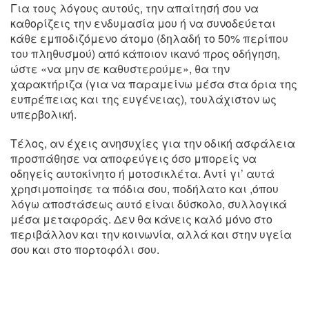
Για τους λόγους αυτούς, την απαίτησή σου να
καθορίζεις την ενδυμασία μου ή να συνοδεύεται
κάθε εμποδιζόμενο άτομο (δηλαδή το 50% περίπου
του πληθυσμού) από κάποιον ικανό προς οδήγηση,
ώστε «να μην σε καθυστερούμε», θα την
χαρακτήριζα (για να παραμείνω μέσα στα όρια της
ευπρέπειας και της ευγένειας), τουλάχιστον ως
υπερβολική.
Τέλος, αν έχεις ανησυχίες για την οδική ασφάλεια
προσπάθησε να αποφεύγεις όσο μπορείς να
οδηγείς αυτοκίνητο ή μοτοσικλέτα. Αντί γι’ αυτά
χρησιμοποίησε τα πόδια σου, ποδήλατο και ,όπου
λόγω αποστάσεως αυτό είναι δύσκολο, συλλογικά
μέσα μεταφοράς. Δεν θα κάνεις καλό μόνο στο
περιβάλλον και την κοινωνία, αλλά και στην υγεία
σου και στο πορτοφόλι σου.