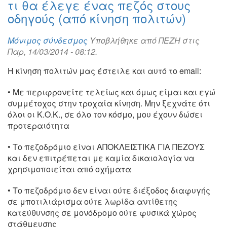
τι θα έλεγε ένας πεζός στους
οδηγούς (από κίνηση πολιτών)
Μόνιμος σύνδεσμος
Υποβλήθηκε από
ΠΕΖΗ
στις
Παρ, 14/03/2014 - 08:12.
Η κίνηση πολιτών μας έστειλε και αυτό το email:
• Με περιφρονείτε τελείως και όμως είμαι και εγώ
συμμέτοχος στην τροχαία κίνηση. Μην ξεχνάτε ότι
όλοι οι Κ.Ο.Κ., σε όλο τον κόσμο, μου έχουν δώσει
προτεραιότητα
• Το πεζοδρόμιο είναι ΑΠΟΚΛΕΙΣΤΙΚΑ ΓΙΑ ΠΕΖΟΥΣ
και δεν επιτρέπεται με καμία δικαιολογία να
χρησιμοποιείται από οχήματα
• Το πεζοδρόμιο δεν είναι ούτε διέξοδος διαφυγής
σε μποτιλιάρισμα ούτε λωρίδα αντίθετης
κατεύθυνσης σε μονόδρομο ούτε φυσικά χώρος
στάθμευσης