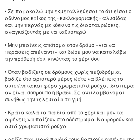
• Σε παρακαλώ μην εκμεταλλεύεσαι το ότι είσαι ο
αδύναμος κρίκος της «κυκλοφοριακής» αλυσίδας
και μην περνάς με κόκκινο τις διασταυρώσεις,
αναγκάζοντάς με να καθυστερώ
• Μην μπαίνεις απότομα στον δρόμο «για να
περάσεις απέναντι» και δώσε μου να καταλάβω
την πρόθεσή σου, κινώντας το χέρι σου
• Όταν βαδίζεις σε δρόμους χωρίς πεζοδρόμια,
βάδιζε στο αριστερό μέρος ώστε να βλέπεις τα
αυτοκίνητα και φόρα χρωματιστά ρούχα, ιδιαίτερα
αν είναι σούρουπο ή βράδυ. Σε αντιλαμβάνομαι
συνήθως την τελευταία στιγμή
• Κράτα καλά τα παιδιά από το χέρι και μην τα
αφήνεις να παίζουν στο οδόστρωμα. Να φορούν και
αυτά χρωματιστά ρούχα
• Δείξε στα μικρά παιδιά τους βασικούς κανόνες της