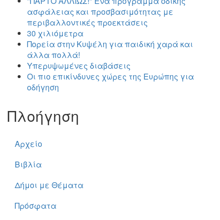
"ΠΑΡΤΟ ΑΛΛΙΏΣ!" Ένα πρόγραμμα οδικής
ασφάλειας και προσβασιμότητας με
περιβαλλοντικές προεκτάσεις
30 χιλιόμετρα
Πορεία στην Κυψέλη για παιδική χαρά και
άλλα πολλά!
Υπερυψωμένες διαβάσεις
Οι πιο επικίνδυνες χώρες της Ευρώπης για
οδήγηση
Πλοήγηση
Αρχείο
Βιβλία
Δήμοι με Θέματα
Πρόσφατα