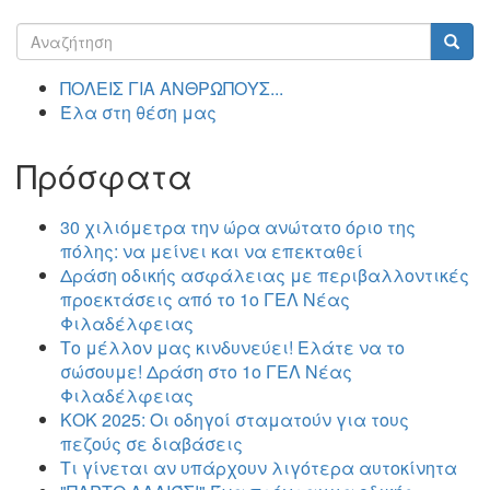
Φόρμα
αναζήτησης
Αναζήτηση
ΠΟΛΕΙΣ ΓΙΑ ΑΝΘΡΩΠΟΥΣ...
Έλα στη θέση μας
Πρόσφατα
30 χιλιόμετρα την ώρα ανώτατο όριο της
πόλης: να μείνει και να επεκταθεί
Δράση οδικής ασφάλειας με περιβαλλοντικές
προεκτάσεις από το 1ο ΓΕΛ Νέας
Φιλαδέλφειας
Το μέλλον μας κινδυνεύει! Ελάτε να το
σώσουμε! Δράση στο 1ο ΓΕΛ Νέας
Φιλαδέλφειας
ΚΟΚ 2025: Οι οδηγοί σταματούν για τους
πεζούς σε διαβάσεις
Τι γίνεται αν υπάρχουν λιγότερα αυτοκίνητα