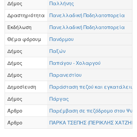
Δήμος
Παλλήνης
Δραστηριότητα
Πανελλαδική Ποδηλατοπορεία
Εκδήλωση
Πανελλαδική Ποδηλατοπορεία
Θέμα φόρουμ
Πανόρμου
Δήμος
Παξών
Δήμος
Παπάγου - Χολαργού
Δήμος
Παρανεστίου
Δημοσίευση
Παράσταση πεζού και εγκατάλειψη
Δήμος
Πάργας
Άρθρο
Παρέμβαση σε πεζόδρομο στου Ψυρ
Άρθρο
ΠΑΡΚΑ ΤΣΕΠΗΣ (ΠΕΡΙΚΛΉΣ ΧΑΤΖΗΝ