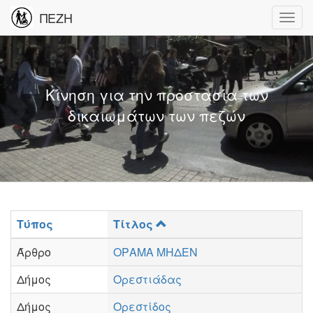
ΠΕΖΗ
Κίνηση για την προστασία των
δικαιωμάτων των πεζών
Τύπος
Τίτλος
Άρθρο
ΟΡΑΜΑ ΜΗΔΕΝ
Δήμος
Ορεστιάδας
Δήμος
Ορεστίδος