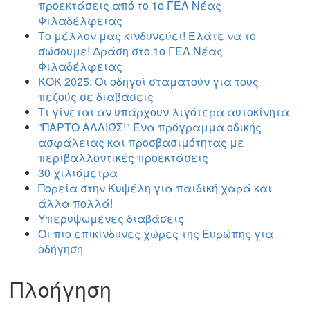
προεκτάσεις από το 1ο ΓΕΛ Νέας
Φιλαδέλφειας
Το μέλλον μας κινδυνεύει! Ελάτε να το
σώσουμε! Δράση στο 1ο ΓΕΛ Νέας
Φιλαδέλφειας
ΚΟΚ 2025: Οι οδηγοί σταματούν για τους
πεζούς σε διαβάσεις
Τι γίνεται αν υπάρχουν λιγότερα αυτοκίνητα
"ΠΑΡΤΟ ΑΛΛΙΏΣ!" Ένα πρόγραμμα οδικής
ασφάλειας και προσβασιμότητας με
περιβαλλοντικές προεκτάσεις
30 χιλιόμετρα
Πορεία στην Κυψέλη για παιδική χαρά και
άλλα πολλά!
Υπερυψωμένες διαβάσεις
Οι πιο επικίνδυνες χώρες της Ευρώπης για
οδήγηση
Πλοήγηση