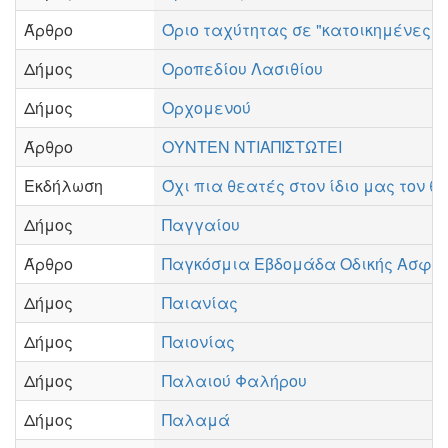
Άρθρο
Όριο ταχύτητας σε "κατοικημένες π
Δήμος
Οροπεδίου Λασιθίου
Δήμος
Ορχομενού
Άρθρο
ΟΥΝΤΕΝ ΝΤΙΑΠΙΣΤΩΤΕΙ
Εκδήλωση
Όχι πια θεατές στον ίδιο μας τον θ
Δήμος
Παγγαίου
Άρθρο
Παγκόσμια Εβδομάδα Οδικής Ασφάλε
Δήμος
Παιανίας
Δήμος
Παιονίας
Δήμος
Παλαιού Φαλήρου
Δήμος
Παλαμά