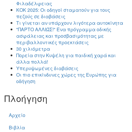
Φιλαδέλφειας
ΚΟΚ 2025: Οι οδηγοί σταματούν για τους
πεζούς σε διαβάσεις
Τι γίνεται αν υπάρχουν λιγότερα αυτοκίνητα
"ΠΑΡΤΟ ΑΛΛΙΏΣ!" Ένα πρόγραμμα οδικής
ασφάλειας και προσβασιμότητας με
περιβαλλοντικές προεκτάσεις
30 χιλιόμετρα
Πορεία στην Κυψέλη για παιδική χαρά και
άλλα πολλά!
Υπερυψωμένες διαβάσεις
Οι πιο επικίνδυνες χώρες της Ευρώπης για
οδήγηση
Πλοήγηση
Αρχείο
Βιβλία