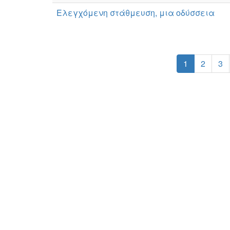
Ελεγχόμενη στάθμευση, μια οδύσσεια
1
2
3