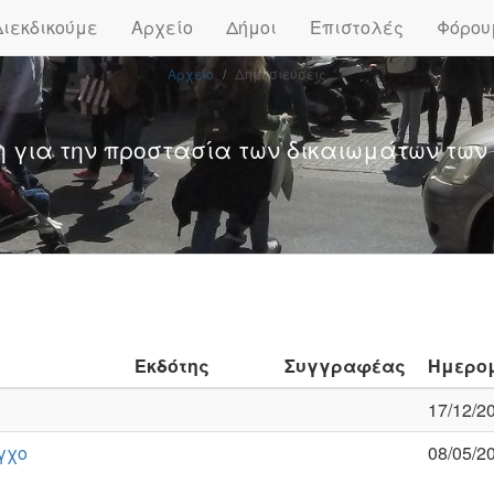
Διεκδικούμε
Αρχείο
Δήμοι
Επιστολές
Φόρου
Αρχείο
Δημοσιεύσεις
η για την προστασία των δικαιωμάτων των
Εκδότης
Συγγραφέας
Ημερο
17/12/2
γχο
08/05/2