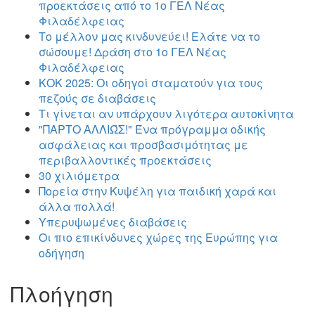
προεκτάσεις από το 1ο ΓΕΛ Νέας
Φιλαδέλφειας
Το μέλλον μας κινδυνεύει! Ελάτε να το
σώσουμε! Δράση στο 1ο ΓΕΛ Νέας
Φιλαδέλφειας
ΚΟΚ 2025: Οι οδηγοί σταματούν για τους
πεζούς σε διαβάσεις
Τι γίνεται αν υπάρχουν λιγότερα αυτοκίνητα
"ΠΑΡΤΟ ΑΛΛΙΏΣ!" Ένα πρόγραμμα οδικής
ασφάλειας και προσβασιμότητας με
περιβαλλοντικές προεκτάσεις
30 χιλιόμετρα
Πορεία στην Κυψέλη για παιδική χαρά και
άλλα πολλά!
Υπερυψωμένες διαβάσεις
Οι πιο επικίνδυνες χώρες της Ευρώπης για
οδήγηση
Πλοήγηση