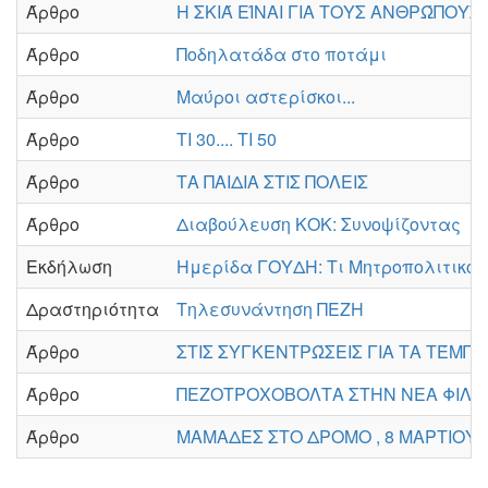
Άρθρο
Η ΣΚΙΆ ΕΊΝΑΙ ΓΙΑ ΤΟΥΣ ΑΝΘΡΏΠΟΥΣ
Άρθρο
Ποδηλατάδα στο ποτάμι
Άρθρο
Μαύροι αστερίσκοι...
Άρθρο
ΤΙ 30.... ΤΙ 50
Άρθρο
ΤΑ ΠΑΙΔΙΑ ΣΤΙΣ ΠΟΛΕΙΣ
Άρθρο
Διαβούλευση ΚΟΚ: Συνοψίζοντας
Εκδήλωση
Ημερίδα ΓΟΥΔΗ: Τι Μητροπολιτικό 
Δραστηριότητα
Τηλεσυνάντηση ΠΕΖΗ
Άρθρο
ΣΤΙΣ ΣΥΓΚΕΝΤΡΏΣΕΙΣ ΓΙΑ ΤΑ ΤΈΜΠ
Άρθρο
ΠΕΖΟΤΡΟΧΟΒΟΛΤΑ ΣΤΗΝ ΝΕΑ ΦΙΛΑΔΈ
Άρθρο
ΜΑΜΑΔΕΣ ΣΤΟ ΔΡΟΜΟ , 8 ΜΑΡΤΙΟΥ