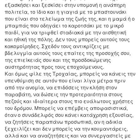
εξασκήσει και ξεσκίσει στην υπομονή η ανάπηρη
πολιτεία, το ίδιο και η γιαγιά με το μπαστουνάκι
που είναι στο τελείωμα της ζωής της, και η μαμά ή ο
μπαμπάς που οδηγάει το καροτσάκι με το μικρό
παιδί, για να τριφθεί σταδιακά με την αισθητική
και ηθική της πόλης. Δεν τους μπορείς αυτούς τους
κακομοίρηδες. Σχεδόν τους αντικρίζεις με
βδελυγμία αυτούς τους επαίτες της προσοχής σου,
της επιείκειάς σου και της προσδοκώμενης
αυστηρότητας προς τους εποχούμενους.
Και όμως φίλε της Τροχαίας, μπορείς να κάνεις την
υπενθύμιση σε αυτόν που είναι λίγα μέτρα πριν
από την ανομία, να επιδόσεις την κλήση στον
παραβάτη, να δώσεις την προτεραιότητα στους
πεζούς και ιδιαίτερα στους πιο ευάλωτους χρήστες
του δρόμου. Μπορείς να επέμβεις αποφασιστικά,
όταν ο συνάδελφός σου κάνει κατάχρηση εξουσίας,
να ζητήσεις παραπάνω προσωπικό, αν η αδικία
ξεχειλίζει και δεν μπορείς να την κουμαντάρεις,
αλλά και να αναζητήσεις και να συνεργαστείς με