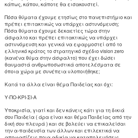
κάπως, κάπου, κάποτε θα εισακουστεί.
Πόσα θύματα έχουμε ετησίως στο πανεπιστήμιο και
πρέπει επιτακτικώς να υπάρχει αστυνόμευση;
Πόσα θύματα έχουμε δεκαετίες τώρα στην
άσφαλτο και πρέπει επιτακτικώς να υπάρχει
αστυνόμευση και γενικά να εφαρμοστεί από το
ελληνικό κράτος το στρατηγικό σχέδιο vision zero
(κανένα θύμα στην άσφαλτο) που έχει δώσει
θαυμαστά ανθρωποσωστικά αποτελέσματα σε
όποια χώρα με συνέπεια υλοποιήθηκε;
Κατά τα άλλα είναι θέμα Παιδείας και όχι:
Υ-ΠΟ-ΚΡΙ-ΣΙ-Α
Υποκρισία, γιατί και δεν κάνεις κάτι για τη δικιά
σου Παιδεία ( άρα είναι και θέμα Παιδείας από την
δική σου πλευρά ) και σε βολεύει να επικαλείσαι
την α-παιδευσία των άλλων και επιλεκτικά να
αποφασίζεις ποια αδικία να καταπολεμήσεις