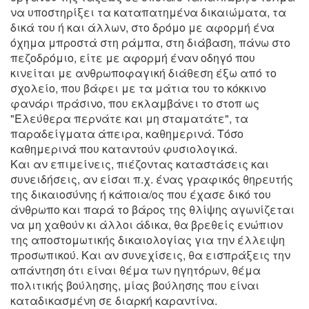
να υποστηρίξει τα καταπατημένα δικαιώματα, τα
δικά του ή και άλλων, στο δρόμο με αφορμή ένα
όχημα μπροστά στη ράμπα, στη διάβαση, πάνω στο
πεζοδρόμιο, είτε με αφορμή έναν οδηγό που
κινείται με ανθρωποφαγική διάθεση έξω από το
σχολείο, που βάφει με τα μάτια του το κόκκινο
φανάρι πράσινο, που εκλαμβάνει το στοπ ως
"Ελεύθερα περνάτε και μη σταματάτε", τα
παραδείγματα άπειρα, καθημερινά. Τόσο
καθημερινά που καταντούν φυσιολογικά.
Και αν επιμείνεις, πιέζοντας καταστάσεις και
συνειδήσεις, αν είσαι π.χ. ένας γραφικός θηρευτής
της δικαιοσύνης ή κάποια/ος που έχασε δικό του
άνθρωπο και παρά το βάρος της θλίψης αγωνίζεται
να μη χαθούν κι άλλοι άδικα, θα βρεθείς ενώπιον
της αποστομωτικής δικαιολογίας για την έλλειψη
προσωπικού. Και αν συνεχίσεις, θα εισπράξεις την
απάντηση ότι είναι θέμα των ηγητόρων, θέμα
πολιτικής βούλησης, μίας βούλησης που είναι
καταδικασμένη σε διαρκή καραντίνα.