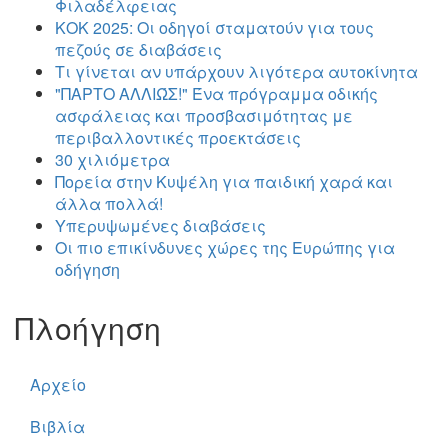
Φιλαδέλφειας
ΚΟΚ 2025: Οι οδηγοί σταματούν για τους
πεζούς σε διαβάσεις
Τι γίνεται αν υπάρχουν λιγότερα αυτοκίνητα
"ΠΑΡΤΟ ΑΛΛΙΏΣ!" Ένα πρόγραμμα οδικής
ασφάλειας και προσβασιμότητας με
περιβαλλοντικές προεκτάσεις
30 χιλιόμετρα
Πορεία στην Κυψέλη για παιδική χαρά και
άλλα πολλά!
Υπερυψωμένες διαβάσεις
Οι πιο επικίνδυνες χώρες της Ευρώπης για
οδήγηση
Πλοήγηση
Αρχείο
Βιβλία