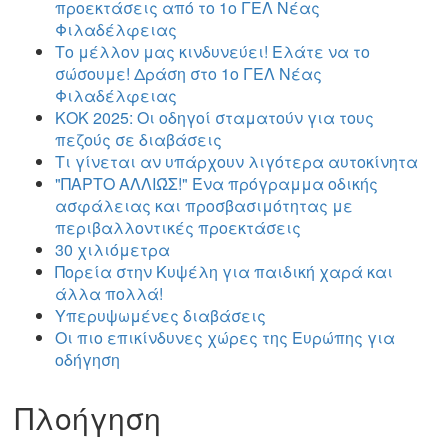
προεκτάσεις από το 1ο ΓΕΛ Νέας
Φιλαδέλφειας
Το μέλλον μας κινδυνεύει! Ελάτε να το
σώσουμε! Δράση στο 1ο ΓΕΛ Νέας
Φιλαδέλφειας
ΚΟΚ 2025: Οι οδηγοί σταματούν για τους
πεζούς σε διαβάσεις
Τι γίνεται αν υπάρχουν λιγότερα αυτοκίνητα
"ΠΑΡΤΟ ΑΛΛΙΏΣ!" Ένα πρόγραμμα οδικής
ασφάλειας και προσβασιμότητας με
περιβαλλοντικές προεκτάσεις
30 χιλιόμετρα
Πορεία στην Κυψέλη για παιδική χαρά και
άλλα πολλά!
Υπερυψωμένες διαβάσεις
Οι πιο επικίνδυνες χώρες της Ευρώπης για
οδήγηση
Πλοήγηση