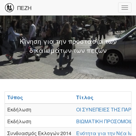
ΠΕΖΗ
Κίνηση για την προστασία των
δικαιωμάτων των πεζών
Τύπος
Τίτλος
Εκδήλωση
ΟΙ ΣΥΝΕΠΕΙΕΣ ΤΗΣ ΠΑ
Εκδήλωση
ΒΙΩΜΑΤΙΚΗ ΠΡΟΣΟΜΟΙΩΣ
Συνδυασμός Εκλογών 2014
Ενότητα για την Νέα Ιων