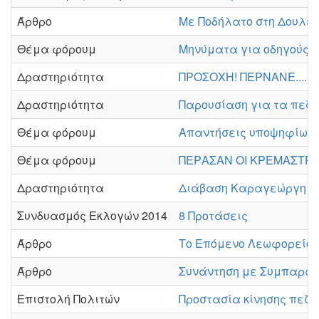
Άρθρο
Με Ποδήλατο στη Δουλε
Θέμα φόρουμ
Μηνύματα για οδηγούς κ
Δραστηριότητα
ΠΡΟΣΟΧΗ! ΠΕΡΝΑΝΕ....
Δραστηριότητα
Παρουσίαση για τα πεζ
Θέμα φόρουμ
Απαντήσεις υποψηφίων 
Θέμα φόρουμ
ΠΕΡΑΣΑΝ ΟΙ ΚΡΕΜΑΣΤΡΕ
Δραστηριότητα
Διάβαση Καραγεώργη Σ
Συνδυασμός Εκλογών 2014
8 Προτάσεις
Άρθρο
Το Επόμενο Λεωφορείο
Άρθρο
Συνάντηση με Συμπαραστ
Επιστολή Πολιτών
Προστασία κίνησης πεζώ