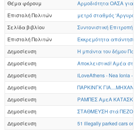
Θέμα φόρουμ
Αρμοδιότητα ΟΑΣΑ για 
Επιστολή Πολιτών
μετρό σταθμός 'Αργυρού
Σελίδα βιβλίου
Συντονιστική Επιτροπή
Επιστολή Πολιτών
Εκκρεμότητα απάντησης
Δημοσίευση
Η μπάντα του δήμου Πα
Δημοσίευση
Αποκλειστικό! Αμέα στη
Δημοσίευση
iLoveAthens - Nea Ionia - 
Δημοσίευση
ΠΑΡΚΙΝΓΚ ΓΙΑ....ΜΗΧΑΝ
Δημοσίευση
ΡΑΜΠΕΣ ΑμεΑ ΚΑΤΑΣΚΕΥ
Δημοσίευση
ΣΤΑΘΜΕΥΣΗ στά ΠΕΖΟΔΡ
Δημοσίευση
51 illegally parked cars on