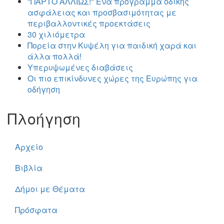
"ΠΑΡΤΟ ΑΛΛΙΏΣ!" Ένα πρόγραμμα οδικής
ασφάλειας και προσβασιμότητας με
περιβαλλοντικές προεκτάσεις
30 χιλιόμετρα
Πορεία στην Κυψέλη για παιδική χαρά και
άλλα πολλά!
Υπερυψωμένες διαβάσεις
Οι πιο επικίνδυνες χώρες της Ευρώπης για
οδήγηση
Πλοήγηση
Αρχείο
Βιβλία
Δήμοι με Θέματα
Πρόσφατα