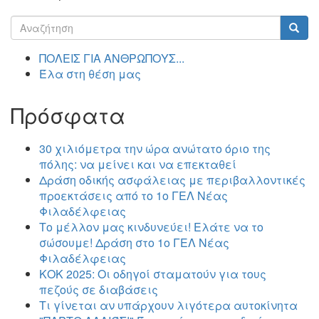
Φόρμα
αναζήτησης
Αναζήτηση
ΠΟΛΕΙΣ ΓΙΑ ΑΝΘΡΩΠΟΥΣ...
Έλα στη θέση μας
Πρόσφατα
30 χιλιόμετρα την ώρα ανώτατο όριο της
πόλης: να μείνει και να επεκταθεί
Δράση οδικής ασφάλειας με περιβαλλοντικές
προεκτάσεις από το 1ο ΓΕΛ Νέας
Φιλαδέλφειας
Το μέλλον μας κινδυνεύει! Ελάτε να το
σώσουμε! Δράση στο 1ο ΓΕΛ Νέας
Φιλαδέλφειας
ΚΟΚ 2025: Οι οδηγοί σταματούν για τους
πεζούς σε διαβάσεις
Τι γίνεται αν υπάρχουν λιγότερα αυτοκίνητα