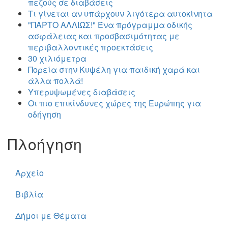
πεζούς σε διαβάσεις
Τι γίνεται αν υπάρχουν λιγότερα αυτοκίνητα
"ΠΑΡΤΟ ΑΛΛΙΏΣ!" Ένα πρόγραμμα οδικής
ασφάλειας και προσβασιμότητας με
περιβαλλοντικές προεκτάσεις
30 χιλιόμετρα
Πορεία στην Κυψέλη για παιδική χαρά και
άλλα πολλά!
Υπερυψωμένες διαβάσεις
Οι πιο επικίνδυνες χώρες της Ευρώπης για
οδήγηση
Πλοήγηση
Αρχείο
Βιβλία
Δήμοι με Θέματα