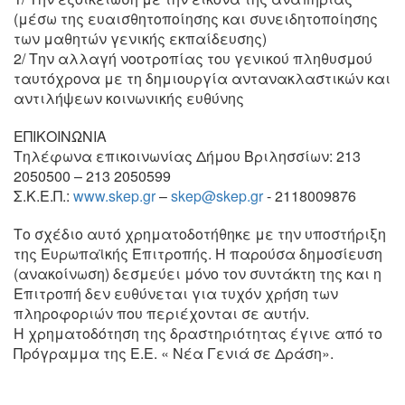
(μέσω της ευαισθητοποίησης και συνειδητοποίησης
των μαθητών γενικής εκπαίδευσης)
2/ Την αλλαγή νοοτροπίας του γενικού πληθυσμού
ταυτόχρονα με τη δημιουργία αντανακλαστικών και
αντιλήψεων κοινωνικής ευθύνης
ΕΠΙΚΟΙΝΩΝΙΑ
Τηλέφωνα επικοινωνίας Δήμου Βριλησσίων: 213
2050500 – 213 2050599
Σ.Κ.Ε.Π.:
www.skep.gr
–
skep@skep.gr
- 2118009876
Το σχέδιο αυτό χρηματοδοτήθηκε με την υποστήριξη
της Ευρωπαϊκής Επιτροπής. Η παρούσα δημοσίευση
(ανακοίνωση) δεσμεύει μόνο τον συντάκτη της και η
Επιτροπή δεν ευθύνεται για τυχόν χρήση των
πληροφοριών που περιέχονται σε αυτήν.
Η χρηματοδότηση της δραστηριότητας έγινε από το
Πρόγραμμα της Ε.Ε. « Νέα Γενιά σε Δράση».