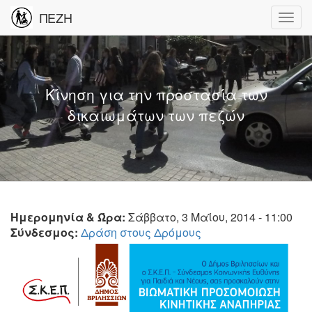
ΠΕΖΗ
Κίνηση για την προστασία των
δικαιωμάτων των πεζών
Ημερομηνία & Ώρα:
Σάββατο, 3 Μαΐου, 2014 - 11:00
Σύνδεσμος:
Δράση στους Δρόμους