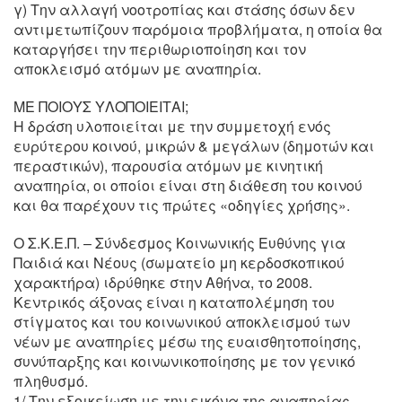
γ) Την αλλαγή νοοτροπίας και στάσης όσων δεν
αντιμετωπίζουν παρόμοια προβλήματα, η οποία θα
καταργήσει την περιθωριοποίηση και τον
αποκλεισμό ατόμων με αναπηρία.
ΜΕ ΠΟΙΟΥΣ ΥΛΟΠΟΙΕΙΤΑΙ;
Η δράση υλοποιείται με την συμμετοχή ενός
ευρύτερου κοινού, μικρών & μεγάλων (δημοτών και
περαστικών), παρουσία ατόμων με κινητική
αναπηρία, οι οποίοι είναι στη διάθεση του κοινού
και θα παρέχουν τις πρώτες «οδηγίες χρήσης».
Ο Σ.Κ.Ε.Π. – Σύνδεσμος Κοινωνικής Ευθύνης για
Παιδιά και Νέους (σωματείο μη κερδοσκοπικού
χαρακτήρα) ιδρύθηκε στην Αθήνα, το 2008.
Κεντρικός άξονας είναι η καταπολέμηση του
στίγματος και του κοινωνικού αποκλεισμού των
νέων με αναπηρίες μέσω της ευαισθητοποίησης,
συνύπαρξης και κοινωνικοποίησης με τον γενικό
πληθυσμό.
1/ Την εξοικείωση με την εικόνα της αναπηρίας