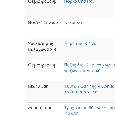
Θέμα φόρουμ
Πάρκο Θησείου
Βασική Σελίδα
Κείμενα
Συνδυασμός
Δημόσιος Χώρος
Εκλογών 2014
Θέμα φόρουμ
Πεζός διεκδικεί το χώρο
πεζών στο Μεξικό
Εκδήλωση
Συνεδρίαση 1ης ΔΚ Δήμο
το δημόσιο χώρο
Δημοσίευση
Τροχαίο με δύο νεκρούς 
Ράλλη