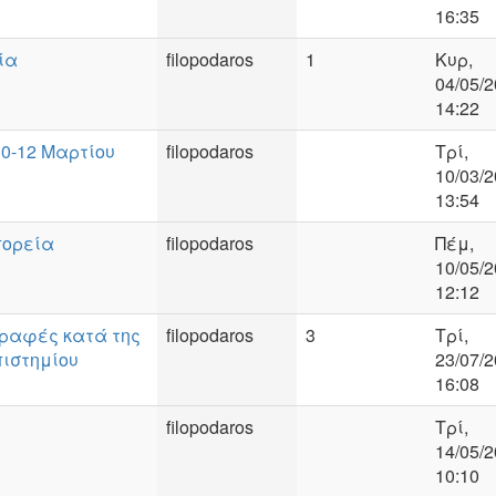
16:35
ία
filopodaros
1
Κυρ,
04/05/2
14:22
 10-12 Μαρτίου
filopodaros
Τρί,
10/03/2
13:54
πορεία
filopodaros
Πέμ,
10/05/2
12:12
γραφές κατά της
filopodaros
3
Τρί,
ιστημίου
23/07/2
16:08
filopodaros
Τρί,
14/05/2
10:10