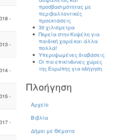
προσβασιμότητας με
περιβαλλοντικές
018 -
προεκτάσεις
30 χιλιόμετρα
Πορεία στην Κυψέλη για
παιδική χαρά και άλλα
013 -
πολλά!
Υπερυψωμένες διαβάσεις
Οι πιο επικίνδυνες χώρες
της Ευρώπης για οδήγηση
014 -
Πλοήγηση
015 -
Αρχείο
Βιβλία
017 -
Δήμοι με Θέματα