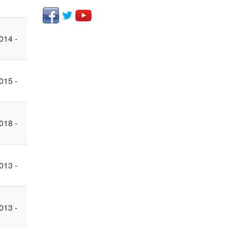
014 -
015 -
018 -
013 -
013 -