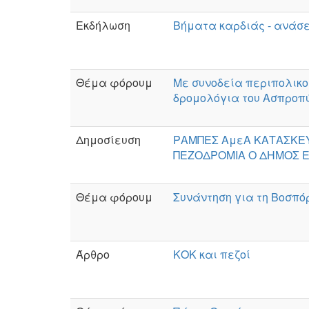
Εκδήλωση
Βήματα καρδιάς - ανάσε
Θέμα φόρουμ
Με συνοδεία περιπολικο
δρομολόγια του Ασπροπ
Δημοσίευση
ΡΑΜΠΕΣ ΑμεΑ ΚΑΤΑΣΚΕΥ
ΠΕΖΟΔΡΟΜΙΑ Ο ΔΗΜΟΣ 
Θέμα φόρουμ
Συνάντηση για τη Βοσπό
Άρθρο
ΚΟΚ και πεζοί