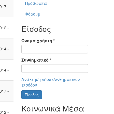
Πρόσφατα
017 -
Φόρουμ
Είσοδος
012 -
Όνομα χρήστη
*
014 -
Συνθηματικό
*
014 -
Ανάκτηση νέου συνθηματικού
εισόδου
017 -
Είσοδος
Κοινωνικά Μέσα
012 -