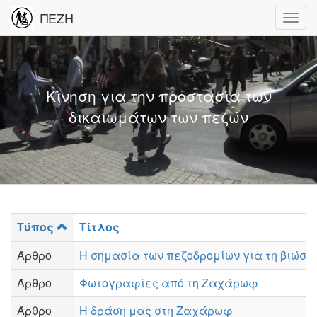
ΠΕΖΗ
Κίνηση για την προστασία των
δικαιωμάτων των πεζών
Τύπος
Τίτλος
Άρθρο
Η σημασία των πεζοδρομίων για τη βιώσ
Άρθρο
Φωτογραφίες από τη Ζαχάρωφ
Άρθρο
Η δράση μας στη Ζαχάρωφ