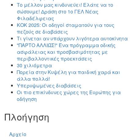
Το μέλλον μας κινδυνεύει! Ελάτε να το
σώσουμε! Δράση στο 1ο ΓΕΛ Νέας
Φιλαδέλφειας
ΚΟΚ 2025: Οι οδηγοί σταματούν για τους
πεζούς σε διαβάσεις
Τι γίνεται αν υπάρχουν λιγότερα αυτοκίνητα
"ΠΑΡΤΟ ΑΛΛΙΏΣ!" Ένα πρόγραμμα οδικής
ασφάλειας και προσβασιμότητας με
περιβαλλοντικές προεκτάσεις
30 χιλιόμετρα
Πορεία στην Κυψέλη για παιδική χαρά και
άλλα πολλά!
Υπερυψωμένες διαβάσεις
Οι πιο επικίνδυνες χώρες της Ευρώπης για
οδήγηση
Πλοήγηση
Αρχείο