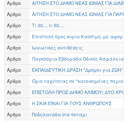
Άρθρο
ΑΙΤΗΣΗ ΣΤΟ ΔΗΜΟ ΝΕΑΣ ΙΩΝΙΑΣ ΓΙΑ ΔΙΑΒΑ
Άρθρο
ΑΙΤΗΣΗ ΣΤΟ ΔΗΜΟ ΝΕΑΣ ΙΩΝΙΑΣ ΓΙΑ ΠΑΡΚ
Άρθρο
Τι 30.....τι 50.....
Άρθρο
Επιστολή προς κυρία Κασσίμη, με αφορμή
Άρθρο
Ιωνιώτικες αντιθέσεις
Άρθρο
Παγκόσμια Εβδομάδα Οδικής Ασφάλειας Δρ
Άρθρο
ΕΚΠΑΙΔΕΥΤΙΚΗ ΔΡΑΣΗ "Δρόμοι για ΖΩΗ"
Άρθρο
Όριο ταχύτητας σε "κατοικημένες περιοχ
Άρθρο
ΕΠΙΣΤΟΛΗ ΠΡΟΣ ΔΗΜΟ ΑΛΙΜΟΥ( ΔΥΟ ΧΡΟΝΙ
Άρθρο
Η ΣΚΙΆ ΕΊΝΑΙ ΓΙΑ ΤΟΥΣ ΑΝΘΡΏΠΟΥΣ
Άρθρο
Ποδηλατάδα στο ποτάμι