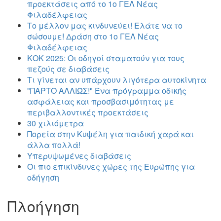
προεκτάσεις από το 1ο ΓΕΛ Νέας
Φιλαδέλφειας
Το μέλλον μας κινδυνεύει! Ελάτε να το
σώσουμε! Δράση στο 1ο ΓΕΛ Νέας
Φιλαδέλφειας
ΚΟΚ 2025: Οι οδηγοί σταματούν για τους
πεζούς σε διαβάσεις
Τι γίνεται αν υπάρχουν λιγότερα αυτοκίνητα
"ΠΑΡΤΟ ΑΛΛΙΏΣ!" Ένα πρόγραμμα οδικής
ασφάλειας και προσβασιμότητας με
περιβαλλοντικές προεκτάσεις
30 χιλιόμετρα
Πορεία στην Κυψέλη για παιδική χαρά και
άλλα πολλά!
Υπερυψωμένες διαβάσεις
Οι πιο επικίνδυνες χώρες της Ευρώπης για
οδήγηση
Πλοήγηση