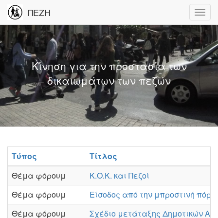
ΠΕΖΗ
Κίνηση για την προστασία των
δικαιωμάτων των πεζών
Τύπος
Τίτλος
Θέμα φόρουμ
Κ.Ο.Κ. και Πεζοί
Θέμα φόρουμ
Είσοδος από την μπροστινή πόρτ
Θέμα φόρουμ
Σχέδιο μετάταξης Δημοτικών Αστ