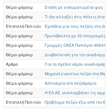
Θέμα φόρουμ
Στάση με ενσωματωμένο φώς
Θέμα φόρουμ
Τι θα αλλάξει στις πόλεις όταν 
Επιστολή Πολιτών
Εμπόδια για τους πεζούς στη 2η
Θέμα φόρουμ
Πρωτοβουλία με 33 υπογραφές κ
Θέμα φόρουμ
Γραμμές ΟΑΣΑ Παπάγου 409/413
Θέμα φόρουμ
Διαβούλευση για την αναδιοργά
Άρθρο
Για το σχέδιο νόμου αναδιάρθρω
Θέμα φόρουμ
Μηχανή εναντίων πεζού στο Θησ
Θέμα φόρουμ
Αστυνομία στο πεζοδρόμιο
Θέμα φόρουμ
Η ΕΛ.ΑΣ. αναλαμβάνει τις αρμοδ
Επιστολή Πολιτών
Πρόβλημα πεζών έξω από την ΕΡ