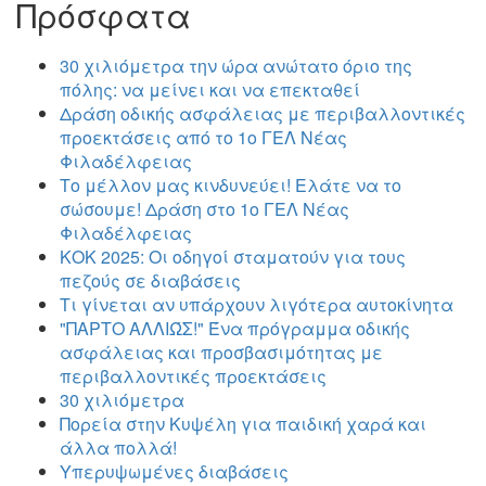
Πρόσφατα
30 χιλιόμετρα την ώρα ανώτατο όριο της
πόλης: να μείνει και να επεκταθεί
Δράση οδικής ασφάλειας με περιβαλλοντικές
προεκτάσεις από το 1ο ΓΕΛ Νέας
Φιλαδέλφειας
Το μέλλον μας κινδυνεύει! Ελάτε να το
σώσουμε! Δράση στο 1ο ΓΕΛ Νέας
Φιλαδέλφειας
ΚΟΚ 2025: Οι οδηγοί σταματούν για τους
πεζούς σε διαβάσεις
Τι γίνεται αν υπάρχουν λιγότερα αυτοκίνητα
"ΠΑΡΤΟ ΑΛΛΙΏΣ!" Ένα πρόγραμμα οδικής
ασφάλειας και προσβασιμότητας με
περιβαλλοντικές προεκτάσεις
30 χιλιόμετρα
Πορεία στην Κυψέλη για παιδική χαρά και
άλλα πολλά!
Υπερυψωμένες διαβάσεις