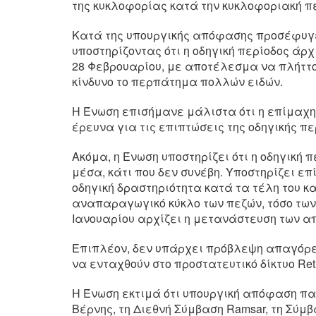
της κυκλοφορίας κατά την κυκλοφοριακή πε
Κατά της υπουργικής απόφασης προσέφυγε 
υποστηρίζοντας ότι η οδηγική περίοδος άρ
28 Φεβρουαρίου, με αποτέλεσμα να πλήττον
κίνδυνο το περπάτημα πολλών ειδών.
Η Ένωση επισήμανε μάλιστα ότι η επίμαχη
έρευνα για τις επιπτώσεις της οδηγικής πε
Ακόμα, η Ένωση υποστηρίζει ότι η οδηγική 
μέσα, κάτι που δεν συνέβη. Υποστηρίζει επ
οδηγική δραστηριότητα κατά τα τέλη του κα
αναπαραγωγικό κύκλο των πεζών, τόσο των
Ιανουαρίου αρχίζει η μετανάστευση των α
Επιπλέον, δεν υπάρχει πρόβλεψη απαγόρευ
να ενταχθούν στο προστατευτικό δίκτυο Reth
Η Ένωση εκτιμά ότι υπουργική απόφαση παρ
Βέρνης, τη Διεθνή Σύμβαση Ramsar, τη Σύμβα