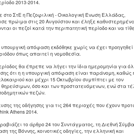
ρίοδο 2013-2014.
στο ΣτΕ η Πεζοφιλική - Οικολογική Ένωση Ελλάδας,
χισε πρώιμα στις 20 Αυγούστου και έληξε καθυστερημένα
ται οι πεζοί κατά την περιπατητική περίοδο και να τίθ
 υπουργική απόφαση εκδόθηκε χωρίς να έχει προηγηθεί
ριόδου όπως απαιτεί η νομοθεσία.
περίοδος θα έπρεπε να λήγει την ίδια ημερομηνία για ό
ίσης ότι η η υπουργική απόφαση είναι παράνομη, καθώς 
λοκαιριού και μέχρι 15 Οκτωβρίου συμπίπτει με τον
 θηρεύσιμων, όσο και των προστατευόμενων, ενώ στα τέ
ποδημητικών πεζών.
σης της οδήγησης για τις 264 περιοχές που έχουν προτ
ink Athens 2014.
αβιάζει το άρθρο 24 του Συντάγματος, τη Διεθνή Σύμβα
ση της Βόννης, κοινοτικές οδηγίες, την ελληνική και