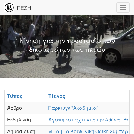
ΠΕΖΗ
Κίνηση για την προστασία των
δικαιωμάτων των πεζών
Τύπος
Τίτλος
Άρθρο
Πάρκινγκ "Ακαδημία"
Εκδήλωση
Αγάπη και άχτι για την Αθήνα : Έν
Δημοσίευση
«Για μια Κοινωνική Οδική Συμπερι