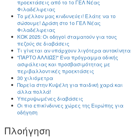
προεκτάσεις από το 1ο ΓΕΛ Νέας
Φιλαδέλφειας
Το μέλλον μας κινδυνεύει! Ελάτε να το
σώσουμε! Δράση στο 1ο ΓΕΛ Νέας
Φιλαδέλφειας
ΚΟΚ 2025: Οι οδηγοί σταματούν για τους
πεζούς σε διαβάσεις
Τι γίνεται αν υπάρχουν λιγότερα αυτοκίνητα
"ΠΑΡΤΟ ΑΛΛΙΏΣ!" Ένα πρόγραμμα οδικής
ασφάλειας και προσβασιμότητας με
περιβαλλοντικές προεκτάσεις
30 χιλιόμετρα
Πορεία στην Κυψέλη για παιδική χαρά και
άλλα πολλά!
Υπερυψωμένες διαβάσεις
Οι πιο επικίνδυνες χώρες της Ευρώπης για
οδήγηση
Πλοήγηση