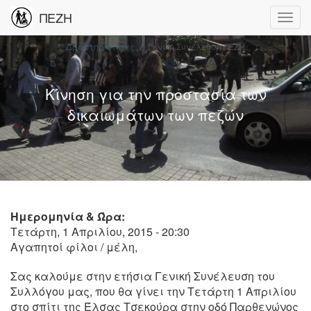
ΠΕΖΗ
Δραστηριότητες
Γενική Συνέλευση ΠΕΖΗ
Κίνηση για την προστασία των
δικαιωμάτων των πεζών
Ημερομηνία & Ώρα:
Τετάρτη, 1 Απριλίου, 2015 - 20:30
Αγαπητοί φίλοι / μέλη,
Σας καλούμε στην ετήσια Γενική Συνέλευση του
Συλλόγου μας, που θα γίνει την Τετάρτη 1 Απριλίου
στο σπίτι της Έλσας Τσεκούρα στην οδό Παρθενώνος