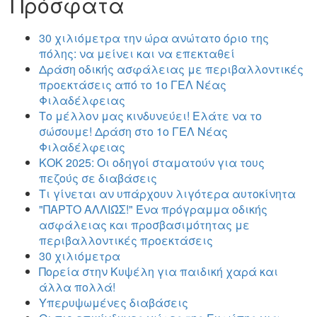
Πρόσφατα
30 χιλιόμετρα την ώρα ανώτατο όριο της
πόλης: να μείνει και να επεκταθεί
Δράση οδικής ασφάλειας με περιβαλλοντικές
προεκτάσεις από το 1ο ΓΕΛ Νέας
Φιλαδέλφειας
Το μέλλον μας κινδυνεύει! Ελάτε να το
σώσουμε! Δράση στο 1ο ΓΕΛ Νέας
Φιλαδέλφειας
ΚΟΚ 2025: Οι οδηγοί σταματούν για τους
πεζούς σε διαβάσεις
Τι γίνεται αν υπάρχουν λιγότερα αυτοκίνητα
"ΠΑΡΤΟ ΑΛΛΙΏΣ!" Ένα πρόγραμμα οδικής
ασφάλειας και προσβασιμότητας με
περιβαλλοντικές προεκτάσεις
30 χιλιόμετρα
Πορεία στην Κυψέλη για παιδική χαρά και
άλλα πολλά!
Υπερυψωμένες διαβάσεις