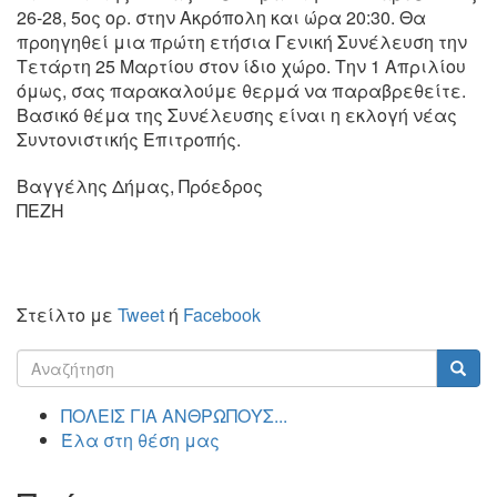
26-28, 5ος ορ. στην Ακρόπολη και ώρα 20:30. Θα
προηγηθεί μια πρώτη ετήσια Γενική Συνέλευση την
Τετάρτη 25 Μαρτίου στον ίδιο χώρο. Την 1 Απριλίου
όμως, σας παρακαλούμε θερμά να παραβρεθείτε.
Βασικό θέμα της Συνέλευσης είναι η εκλογή νέας
Συντονιστικής Επιτροπής.
Βαγγέλης Δήμας, Πρόεδρος
ΠΕΖΗ
Στείλτο με
Tweet
ή
Facebook
Φόρμα
αναζήτησης
Αναζήτηση
ΠΟΛΕΙΣ ΓΙΑ ΑΝΘΡΩΠΟΥΣ...
Έλα στη θέση μας