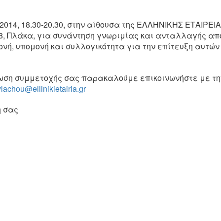
014, 18.30-20.30, στην αίθουσα της ΕΛΛΗΝΙΚΗΣ ΕΤΑΙΡΕΙ
28, Πλάκα, για συνάντηση γνωριμίας και ανταλλαγής α
νή, υπομονή και συλλογικότητα για την επίτευξη αυτών
λωση συμμετοχής σας παρακαλούμε επικοινωνήστε με τη
vlachou@ellinikietairia.gr
η σας