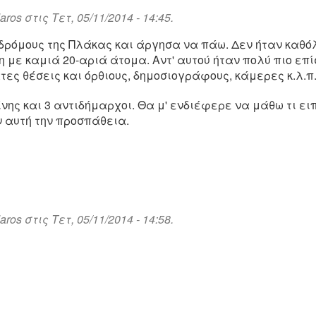
daros
στις Τετ, 05/11/2014 - 14:45.
δρόμους της Πλάκας και άργησα να πάω. Δεν ήταν καθό
 με καμιά 20-αριά άτομα. Αντ' αυτού ήταν πολύ πιο επ
τες θέσεις και όρθιους, δημοσιογράφους, κάμερες κ.λ.π
ίνης και 3 αντιδήμαρχοι. Θα μ' ενδιέφερε να μάθω τι ε
ν αυτή την προσπάθεια.
daros
στις Τετ, 05/11/2014 - 14:58.