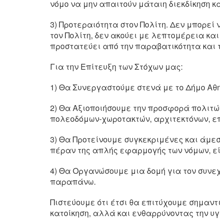
νόμο να μην απαιτούν μάταιη διεκδίκηση κ
3) Προτεραιότητα στον Πολίτη. Δεν μπορεί 
τον Πολίτη, δεν ακούει με λεπτομέρεια κα
προστατεύει από την παραβατικότητα και 
Για την Επίτευξη των Στόχων μας:
1) Θα Συνεργαστούμε στενά με το Δήμο Αθη
2) Θα Αξιοποιήσουμε την προσφορά πολιτώ
πολεοδόμων-χωροτακτών, αρχιτεκτόνων, επι
3) Θα Προτείνουμε συγκεκριμένες και άμε
πέραν της απλής εφαρμογής των νόμων, είτ
4) Θα Οργανώσουμε μια δομή για τον συνε
παραπάνω.
Πιστεύουμε ότι έτσι θα επιτύχουμε σημαντ
κατοίκηση, αλλά και ενθαρρύνοντας την υ