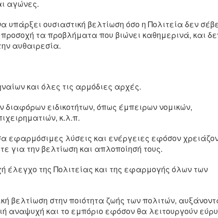
αι αγώνες.
να υπάρξει ουσιαστική βελτίωση όσο η Πολιτεία δεν σέβ
ι προσοχή τα προβλήματα που βιώνει καθημερινά, και δε
την αυθαιρεσία.
ναίων και όλες τις αρμόδιες αρχές.
ν διαφόρων ειδικοτήτων, όπως έμπειρων νομικών,
χειρηματιών, κ.λ.π.
σα εφαρμόσιμες λύσεις και ενέργειες εφόσον χρειάζο
ε για την βελτίωση και απλοποίησή τους.
χή έλεγχο της Πολιτείας και της εφαρμογής όλων των
ική βελτίωση στην ποιότητα ζωής των πολιτών, αυξάνοντ
γιή αναψυχή και το εμπόριο εφόσον θα λειτουργούν εύρ