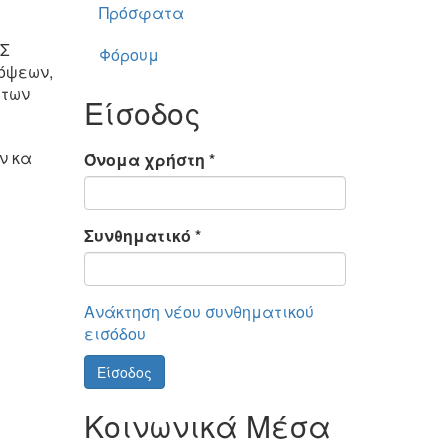
Πρόσφατα
ΑΣ
Φόρουμ
πόψεων,
 των
Είσοδος
ν κα
Όνομα χρήστη
*
Συνθηματικό
*
Ανάκτηση νέου συνθηματικού
εισόδου
Είσοδος
Κοινωνικά Μέσα