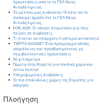
προεκτάσεις από το 1ο ΓΕΛ Νέας
Φιλαδέλφειας
Το μέλλον μας κινδυνεύει! Ελάτε να το
σώσουμε! Δράση στο 1ο ΓΕΛ Νέας
Φιλαδέλφειας
ΚΟΚ 2025: Οι οδηγοί σταματούν για τους
πεζούς σε διαβάσεις
Τι γίνεται αν υπάρχουν λιγότερα αυτοκίνητα
"ΠΑΡΤΟ ΑΛΛΙΏΣ!" Ένα πρόγραμμα οδικής
ασφάλειας και προσβασιμότητας με
περιβαλλοντικές προεκτάσεις
30 χιλιόμετρα
Πορεία στην Κυψέλη για παιδική χαρά και
άλλα πολλά!
Υπερυψωμένες διαβάσεις
Οι πιο επικίνδυνες χώρες της Ευρώπης για
οδήγηση
Πλοήγηση