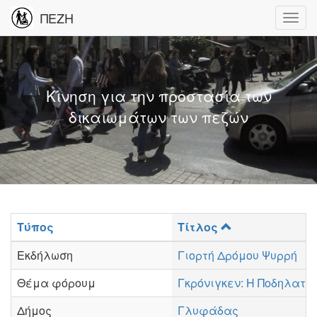
ΠΕΖΗ
Κίνηση για την προστασία των
δικαιωμάτων των πεζών
Τύπος
Τίτλος
Εκδήλωση
Γιορτή Δρόμου Ψυρρή
Θέμα φόρουμ
Γκρόνιγκεν: Η Ποδηλατο
Δήμος
Γλυφάδας