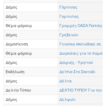
Δήμος
Γόρτυνας
Δήμος
Γορτυνίας
Θέμα φόρουμ
Γραμμές ΟΑΣΑ Παπάγου 
Δήμος
Γρεβενών
Δημοσίευση
Γυναίκα σκοτώθηκε σε τ
Θέμα φόρουμ
Δαγκάνες για το παράν
Δήμος
Δάφνης - Υμηττού
Εκδήλωση
Δείπνο Στο Σκοτάδι
Δήμος
Δέλτα
Δελτίο Τύπου
ΔΕΛΤΙΟ ΤΥΠΟΥ Για την Ε
Δήμος
Δελφών