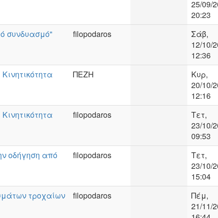
25/09/2
20:23
ό συνδυασμό"
filopodaros
Σάβ,
12/10/2
12:36
 Κινητικότητα
ΠΕΖΗ
Κυρ,
20/10/2
12:16
 Κινητικότητα
filopodaros
Τετ,
23/10/2
09:53
την οδήγηση από
filopodaros
Τετ,
23/10/2
15:04
υμάτων τροχαίων
filopodaros
Πέμ,
21/11/2
16:44