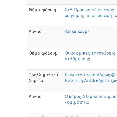
Θέμα φόρουμ
ΣτΕ: Προσωρινή απαγόρε
οδήγησης με απόφασή τ
Άρθρο
Διεκδικούμε
Θέμα φόρουμ
Οικονομικές επιπτώσεις
στάθμευσης
Προβληματικό
Κωνσταντινουπόλεως @ 
Σημείο
Ελλειψη Διάβασης Πεζώ
Άρθρο
Ο δήμος Αλίμου περιφρο
νομιμότητα