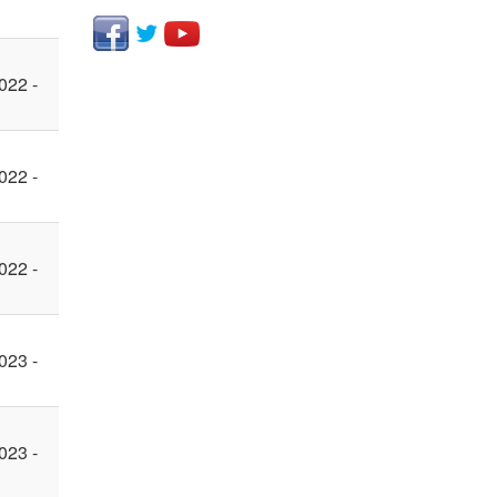
022 -
022 -
022 -
023 -
023 -