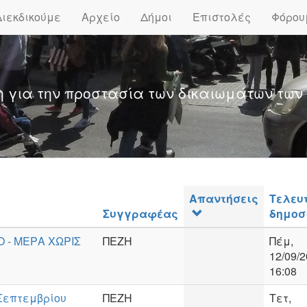
Διεκδικούμε
Αρχείο
Δήμοι
Επιστολές
Φόρου
η για την προστασία των δικαιωμάτων των
Απαντήσεις
Τελευ
Συγγραφέας
δημοσ
 - ΜΕΡΑ ΧΩΡΙΣ
ΠΕΖΗ
Πέμ,
12/09/2
16:08
-Σεπτεμβρίου
ΠΕΖΗ
Τετ,