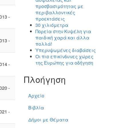
προσβασιμότητας με
περιβαλλοντικές
013 -
προεκτάσεις
30 χιλιόμετρα
Πορεία στην Κυψέλη για
παιδική χαρά και άλλα
013 -
πολλά!
Υπερυψωμένες διαβάσεις
Οι πιο επικίνδυνες χώρες
της Ευρώπης για οδήγηση
014 -
Πλοήγηση
020 -
Αρχείο
Βιβλία
021 -
Δήμοι με Θέματα