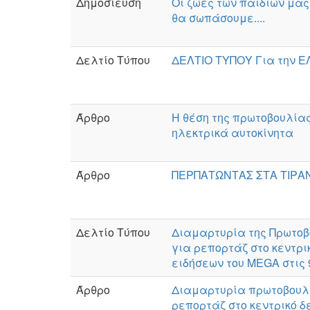
Δημοσίευση
Οι ζωές των παιδιών μας
θα σωπάσουμε....
Δελτίο Τύπου
ΔΕΛΤΙΟ ΤΥΠΟΥ Για την Ε
Άρθρο
Η θέση της πρωτοβουλία
ηλεκτρικά αυτοκίνητα
Άρθρο
ΠΕΡΠΑΤΩΝΤΑΣ ΣΤΑ ΤΙΡΑ
Δελτίο Τύπου
Διαμαρτυρία της Πρωτοβο
για ρεπορτάζ στο κεντρι
ειδήσεων του MEGA στις 
Άρθρο
Διαμαρτυρία πρωτοβουλί
ρεπορτάζ στο κεντρικό δ