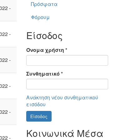
Πρόσφατα
022 -
Φόρουμ
Είσοδος
022 -
Όνομα χρήστη
*
022 -
Συνθηματικό
*
022 -
Ανάκτηση νέου συνθηματικού
εισόδου
022 -
Είσοδος
Κοινωνικά Μέσα
022 -