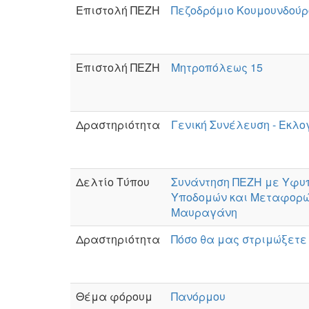
Επιστολή ΠΕΖΗ
Πεζοδρόμιο Κουμουνδούρ
Επιστολή ΠΕΖΗ
Μητροπόλεως 15
Δραστηριότητα
Γενική Συνέλευση - Εκλο
Δελτίο Τύπου
Συνάντηση ΠΕΖΗ με Υφυ
Υποδομών και Μεταφορώ
Μαυραγάνη
Δραστηριότητα
Πόσο θα μας στριμώξετε
Θέμα φόρουμ
Πανόρμου