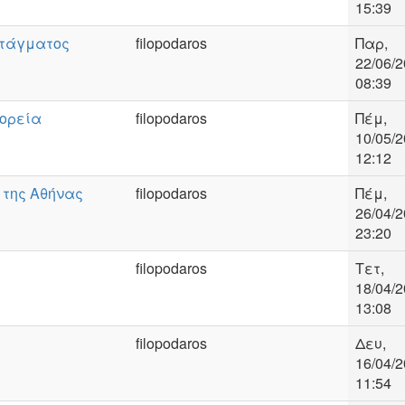
15:39
ντάγματος
filopodaros
Παρ,
22/06/2
08:39
ορεία
filopodaros
Πέμ,
10/05/2
12:12
 της Αθήνας
filopodaros
Πέμ,
26/04/2
23:20
filopodaros
Τετ,
18/04/2
13:08
filopodaros
Δευ,
16/04/2
11:54