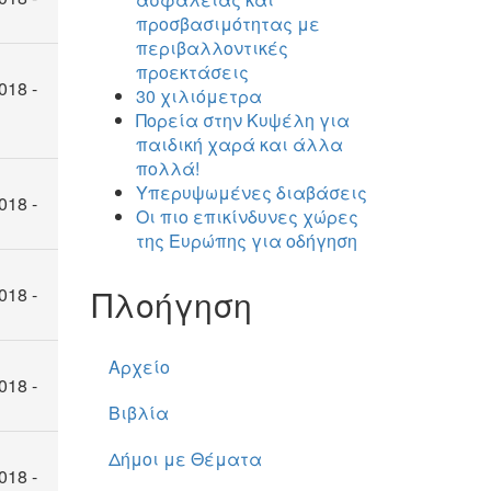
προσβασιμότητας με
περιβαλλοντικές
προεκτάσεις
018 -
30 χιλιόμετρα
Πορεία στην Κυψέλη για
παιδική χαρά και άλλα
πολλά!
Υπερυψωμένες διαβάσεις
018 -
Οι πιο επικίνδυνες χώρες
της Ευρώπης για οδήγηση
Πλοήγηση
018 -
Αρχείο
018 -
Βιβλία
Δήμοι με Θέματα
018 -