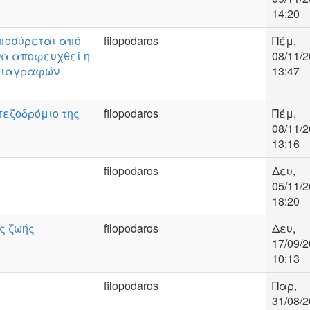
14:20
ποσύρεται από
filopodaros
Πέμ,
να αποφευχθεί η
08/11/2
οδιαγραφών
13:47
εζοδρόμιο της
filopodaros
Πέμ,
08/11/2
13:16
filopodaros
Δευ,
05/11/2
18:20
ς ζωής
filopodaros
Δευ,
17/09/2
10:13
filopodaros
Παρ,
31/08/2