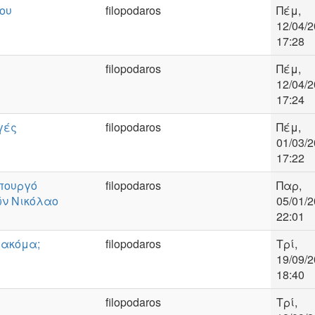
ου
filopodaros
Πέμ,
12/04/2
17:28
filopodaros
Πέμ,
12/04/2
17:24
γές
filopodaros
Πέμ,
01/03/2
17:22
πουργό
filopodaros
Παρ,
ν Νικόλαο
05/01/2
22:01
 ακόμα;
filopodaros
Τρί,
19/09/2
18:40
filopodaros
Τρί,