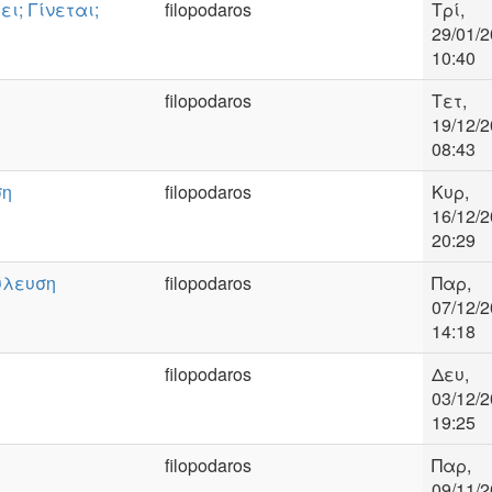
ι; Γίνεται;
filopodaros
Τρί,
29/01/2
10:40
filopodaros
Τετ,
19/12/2
08:43
ση
filopodaros
Κυρ,
16/12/2
20:29
ύλευση
filopodaros
Παρ,
07/12/2
14:18
filopodaros
Δευ,
03/12/2
19:25
filopodaros
Παρ,
09/11/2