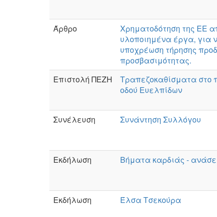
Άρθρο
Χρηματοδότηση της ΕΕ α
υλοποιημένα έργα, για 
υποχρέωση τήρησης πρ
προσβασιμότητας.
Επιστολή ΠΕΖΗ
Τραπεζοκαθίσματα στο π
οδού Ευελπίδων
Συνέλευση
Συνάντηση Συλλόγου
Εκδήλωση
Βήματα καρδιάς - ανάσε
Εκδήλωση
Έλσα Τσεκούρα