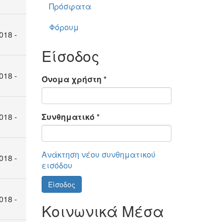
Πρόσφατα
Φόρουμ
018 -
Είσοδος
018 -
Όνομα χρήστη
*
018 -
Συνθηματικό
*
Ανάκτηση νέου συνθηματικού
018 -
εισόδου
Είσοδος
018 -
Κοινωνικά Μέσα