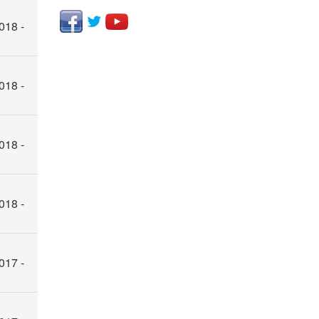
018 -
018 -
018 -
018 -
017 -