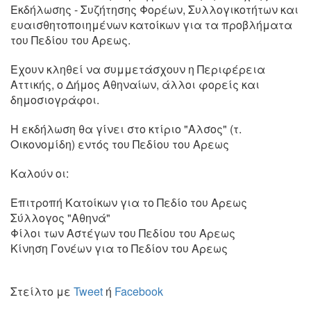
Εκδήλωσης - Συζήτησης Φορέων, Συλλογικοτήτων και
ευαισθητοποιημένων κατοίκων για τα προβλήματα
του Πεδίου του Αρεως.
Εχουν κληθεί να συμμετάσχουν η Περιφέρεια
Αττικής, o Δήμος Αθηναίων, άλλοι φορείς και
δημοσιογράφοι.
Η εκδήλωση θα γίνει στο κτίριο "Αλσος" (τ.
Οικονομίδη) εντός του Πεδίου του Αρεως
Καλούν οι:
Επιτροπή Κατοίκων για το Πεδίο του Αρεως
Σύλλογος "Αθηνά"
Φίλοι των Αστέγων του Πεδίου του Αρεως
Κίνηση Γονέων για το Πεδίον του Αρεως
Στείλτο με
Tweet
ή
Facebook