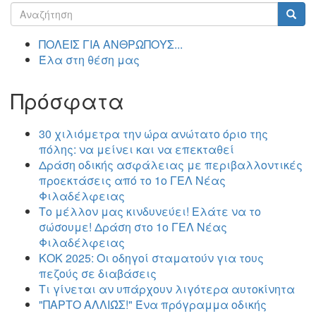
Φόρμα
αναζήτησης
Αναζήτηση
ΠΟΛΕΙΣ ΓΙΑ ΑΝΘΡΩΠΟΥΣ...
Έλα στη θέση μας
Πρόσφατα
30 χιλιόμετρα την ώρα ανώτατο όριο της
πόλης: να μείνει και να επεκταθεί
Δράση οδικής ασφάλειας με περιβαλλοντικές
προεκτάσεις από το 1ο ΓΕΛ Νέας
Φιλαδέλφειας
Το μέλλον μας κινδυνεύει! Ελάτε να το
σώσουμε! Δράση στο 1ο ΓΕΛ Νέας
Φιλαδέλφειας
ΚΟΚ 2025: Οι οδηγοί σταματούν για τους
πεζούς σε διαβάσεις
Τι γίνεται αν υπάρχουν λιγότερα αυτοκίνητα
"ΠΑΡΤΟ ΑΛΛΙΏΣ!" Ένα πρόγραμμα οδικής