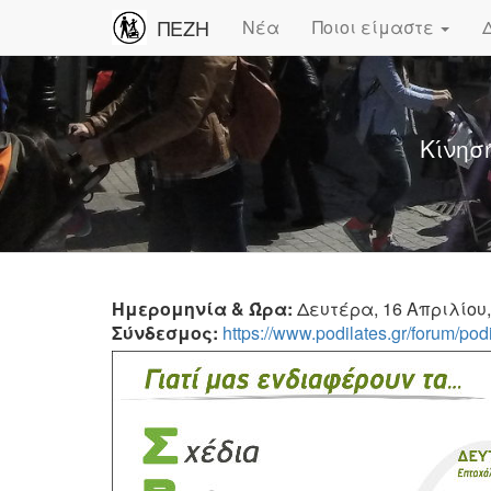
ΠΕΖΗ
Νέα
Ποιοι είμαστε
Κίνησ
Ημερομηνία & Ώρα:
Δευτέρα, 16 Απριλίου, 
Σύνδεσμος:
https://www.podilates.gr/forum/pod