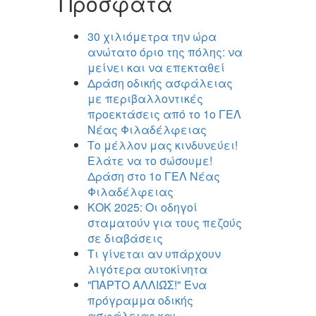
Πρόσφατα
30 χιλιόμετρα την ώρα
ανώτατο όριο της πόλης: να
μείνει και να επεκταθεί
Δράση οδικής ασφάλειας
με περιβαλλοντικές
προεκτάσεις από το 1ο ΓΕΛ
Νέας Φιλαδέλφειας
Το μέλλον μας κινδυνεύει!
Ελάτε να το σώσουμε!
Δράση στο 1ο ΓΕΛ Νέας
Φιλαδέλφειας
ΚΟΚ 2025: Οι οδηγοί
σταματούν για τους πεζούς
σε διαβάσεις
Τι γίνεται αν υπάρχουν
λιγότερα αυτοκίνητα
"ΠΑΡΤΟ ΑΛΛΙΏΣ!" Ένα
πρόγραμμα οδικής
ασφάλειας και