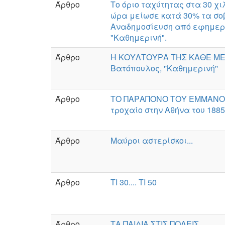
Άρθρο
Το όριο ταχύτητας στα 30 χι
ώρα μείωσε κατά 30% τα σο
Αναδημοσίευση από εφημερ
"Καθημερινή".
Άρθρο
Η ΚΟΥΛΤΟΥΡΑ ΤΗΣ ΚΑΘΕ ΜΕΡ
Βατόπουλος, ''Καθημερινή''
Άρθρο
ΤΟ ΠΑΡΑΠΟΝΟ ΤΟΥ ΕΜΜΑΝΟΥ
τροχαίο στην Αθήνα του 1885
Άρθρο
Μαύροι αστερίσκοι...
Άρθρο
ΤΙ 30.... ΤΙ 50
Άρθρο
ΤΑ ΠΑΙΔΙΑ ΣΤΙΣ ΠΟΛΕΙΣ