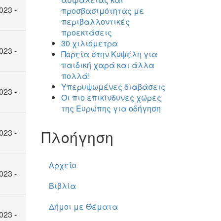
023 -
προσβασιμότητας με
περιβαλλοντικές
προεκτάσεις
30 χιλιόμετρα
023 -
Πορεία στην Κυψέλη για
παιδική χαρά και άλλα
πολλά!
Υπερυψωμένες διαβάσεις
023 -
Οι πιο επικίνδυνες χώρες
της Ευρώπης για οδήγηση
Πλοήγηση
023 -
Αρχείο
023 -
Βιβλία
Δήμοι με Θέματα
023 -