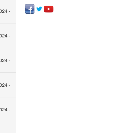
024 -
024 -
024 -
024 -
024 -