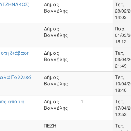
ΧΑΤΖΗΝΆΚΟΣ)
Δήμας
Τετ,
Βαγγέλης
28/02/2
14:03
Δήμας
Παρ,
Βαγγέλης
01/03/2
18:12
 στη διάβαση
Δήμας
Τετ,
Βαγγέλης
03/04/2
21:49
. αλά Γαλλικά
Δήμας
Τετ,
Βαγγέλης
10/04/2
18:40
ούς από τα
Δήμας
1
Τετ,
Βαγγέλης
17/04/2
12:52
ΠΕΖΗ
Τετ,