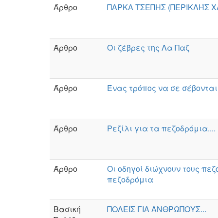
Άρθρο
ΠΑΡΚΑ ΤΣΕΠΗΣ (ΠΕΡΙΚΛΉΣ 
Άρθρο
Οι ζέβρες της Λα Παζ
Άρθρο
Ένας τρόπος να σε σέβονται
Άρθρο
Ρεζίλι για τα πεζοδρόμια...
Άρθρο
Οι οδηγοί διώχνουν τους πεζ
πεζοδρόμια
Βασική
ΠΟΛΕΙΣ ΓΙΑ ΑΝΘΡΩΠΟΥΣ...