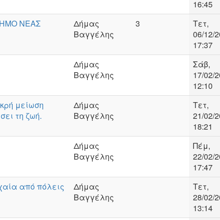
16:45
ΔΗΜΟ ΝΕΑΣ
Δήμας
3
Τετ,
Βαγγέλης
06/12/2
17:37
Δήμας
Σάβ,
Βαγγέλης
17/02/2
12:10
ικρή μείωση
Δήμας
Τετ,
σει τη ζωή.
Βαγγέλης
21/02/2
18:21
Δήμας
Πέμ,
Βαγγέλης
22/02/2
17:47
χαία από πόλεις
Δήμας
Τετ,
Βαγγέλης
28/02/2
13:14