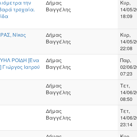
λιόμετρα την
Δήμας
Κυρ,
βαρά τροχαία.
Βαγγέλης
14/05/2
ίδα
18:09
ΑΣ, Νίκος
Δήμας
Κυρ,
Βαγγέλης
14/05/2
22:08
ΗΛ ΡΟΙΔΗ [Ένα
Δήμας
Παρ,
] Γιώργος Ιατρού
Βαγγέλης
02/06/2
07:23
Δήμας
Τετ,
Βαγγέλης
14/06/2
08:50
Δήμας
Τετ,
Βαγγέλης
14/06/2
23:14
Δήμας
Κυρ,