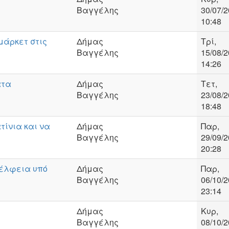
Βαγγέλης
30/07/2
10:48
μάρκετ στις
Δήμας
Τρί,
Βαγγέλης
15/08/2
14:26
ατα
Δήμας
Τετ,
Βαγγέλης
23/08/2
18:48
τίνια και να
Δήμας
Παρ,
Βαγγέλης
29/09/2
20:28
έλφεια υπό
Δήμας
Παρ,
Βαγγέλης
06/10/2
23:14
Δήμας
Κυρ,
Βαγγέλης
08/10/2