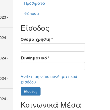
Πρόσφατα
Φόρουμ
023 -
Είσοδος
024 -
Όνομα χρήστη
*
024 -
Συνθηματικό
*
Ανάκτηση νέου συνθηματικού
024 -
εισόδου
Είσοδος
024 -
Κοινωνικά Μέσα