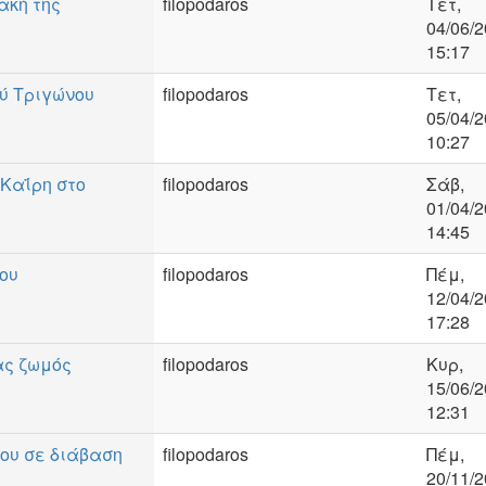
ακή της
filopodaros
Τετ,
04/06/2
15:17
ύ Τριγώνου
filopodaros
Τετ,
05/04/2
10:27
 Καΐρη στο
filopodaros
Σάβ,
01/04/2
14:45
ου
filopodaros
Πέμ,
12/04/2
17:28
ας ζωμός
filopodaros
Κυρ,
15/06/2
12:31
του σε διάβαση
filopodaros
Πέμ,
20/11/2