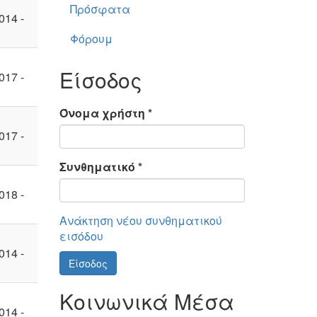
Πρόσφατα
014 -
Φόρουμ
Είσοδος
017 -
Όνομα χρήστη
*
017 -
Συνθηματικό
*
018 -
Ανάκτηση νέου συνθηματικού
εισόδου
014 -
Είσοδος
Κοινωνικά Μέσα
014 -