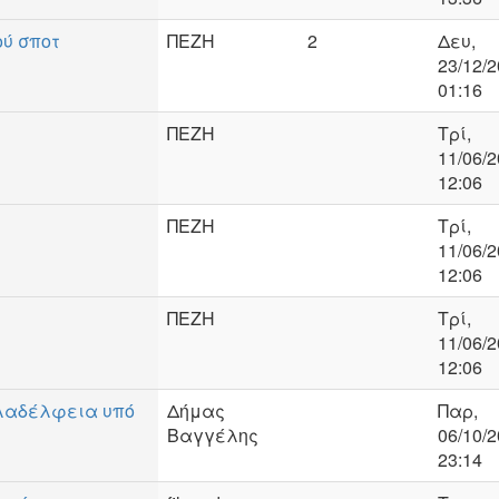
ύ σποτ
ΠΕΖΗ
2
Δευ,
23/12/2
01:16
ΠΕΖΗ
Τρί,
11/06/2
12:06
ΠΕΖΗ
Τρί,
11/06/2
12:06
ΠΕΖΗ
Τρί,
11/06/2
12:06
λαδέλφεια υπό
Δήμας
Παρ,
Βαγγέλης
06/10/2
23:14