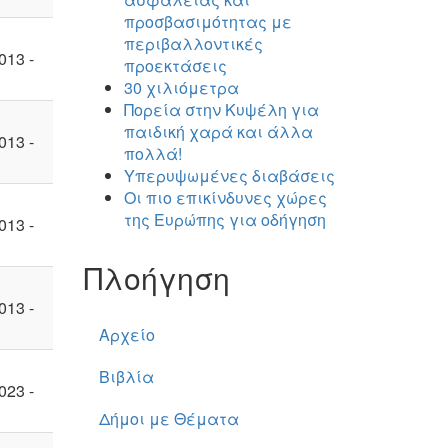
προσβασιμότητας με
περιβαλλοντικές
013 -
προεκτάσεις
30 χιλιόμετρα
Πορεία στην Κυψέλη για
παιδική χαρά και άλλα
013 -
πολλά!
Υπερυψωμένες διαβάσεις
Οι πιο επικίνδυνες χώρες
της Ευρώπης για οδήγηση
013 -
Πλοήγηση
013 -
Αρχείο
Βιβλία
023 -
Δήμοι με Θέματα