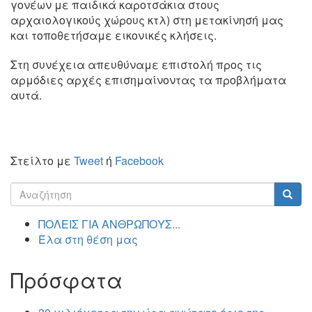
γονέων με παιδικά καροτσάκια στους
αρχαιολογικούς χώρους κτλ) στη μετακίνησή μας
και τοποθετήσαμε εικονικές κλήσεις.
Στη συνέχεια απευθύναμε επιστολή προς τις
αρμόδιες αρχές επισημαίνοντας τα προβλήματα
αυτά.
Στείλτο με
Tweet
ή
Facebook
Φόρμα
αναζήτησης
Αναζήτηση
ΠΟΛΕΙΣ ΓΙΑ ΑΝΘΡΩΠΟΥΣ...
Έλα στη θέση μας
Πρόσφατα