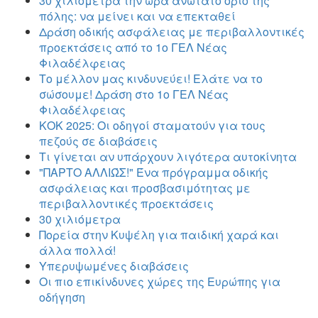
30 χιλιόμετρα την ώρα ανώτατο όριο της
πόλης: να μείνει και να επεκταθεί
Δράση οδικής ασφάλειας με περιβαλλοντικές
προεκτάσεις από το 1ο ΓΕΛ Νέας
Φιλαδέλφειας
Το μέλλον μας κινδυνεύει! Ελάτε να το
σώσουμε! Δράση στο 1ο ΓΕΛ Νέας
Φιλαδέλφειας
ΚΟΚ 2025: Οι οδηγοί σταματούν για τους
πεζούς σε διαβάσεις
Τι γίνεται αν υπάρχουν λιγότερα αυτοκίνητα
"ΠΑΡΤΟ ΑΛΛΙΏΣ!" Ένα πρόγραμμα οδικής
ασφάλειας και προσβασιμότητας με
περιβαλλοντικές προεκτάσεις
30 χιλιόμετρα
Πορεία στην Κυψέλη για παιδική χαρά και
άλλα πολλά!
Υπερυψωμένες διαβάσεις
Οι πιο επικίνδυνες χώρες της Ευρώπης για
οδήγηση