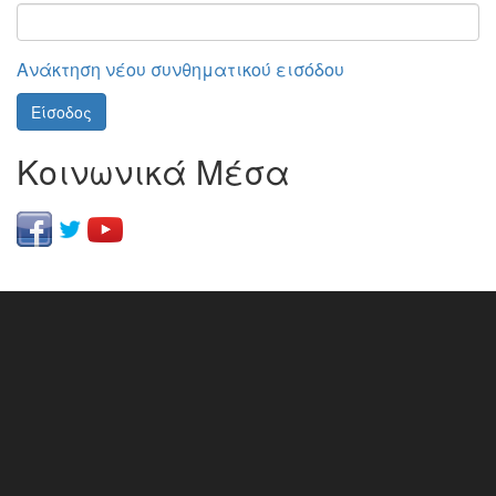
Ανάκτηση νέου συνθηματικού εισόδου
Είσοδος
Κοινωνικά Μέσα