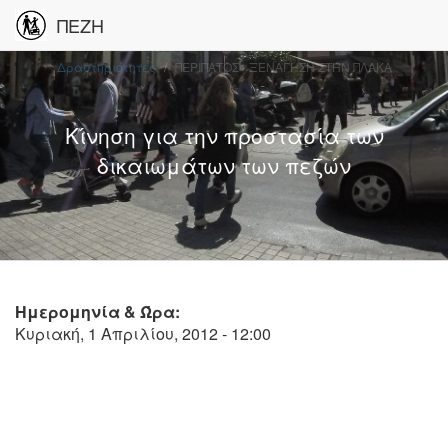
ΠΕΖΗ
Δραστηριότητες
ΠΕΡΙΠΑΤΟΣ - ΞΕΝΑΓΗΣΗ ΣΤΗΝ ΠΛΑΚΑ
Κίνηση για την προστασία των
δικαιωμάτων των πεζών
Ημερομηνία & Ώρα:
Κυριακή, 1 Απριλίου, 2012 - 12:00