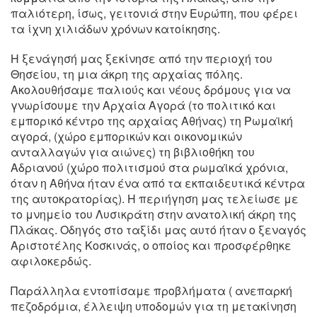
παλιότερη, ίσως, γειτονιά στην Ευρώπη, που φέρει
τα ίχνη χιλιάδων χρόνων κατοίκησης.
Η ξενάγησή μας ξεκίνησε από την περιοχή του
Θησείου, τη μια άκρη της αρχαίας πόλης.
Ακολουθήσαμε παλιούς και νέους δρόμους για να
γνωρίσουμε την Αρχαία Αγορά (το πολιτικό και
εμπορικό κέντρο της αρχαίας Αθήνας) τη Ρωμαϊκή
αγορά, (χώρο εμπορικών και οικονομικών
ανταλλαγών για αιώνες) τη βιβλιοθήκη του
Αδριανού (χώρο πολιτισμού στα ρωμαϊκά χρόνια,
όταν η Αθήνα ήταν ένα από τα εκπαιδευτικά κέντρα
της αυτοκρατορίας). Η περιήγηση μας τελείωσε με
το μνημείο του Λυσικράτη στην ανατολική άκρη της
Πλάκας. Οδηγός στο ταξίδι μας αυτό ήταν ο ξεναγός
Αριστοτέλης Κοσκινάς, ο οποίος και προσφέρθηκε
αφιλοκερδώς.
Παράλληλα εντοπίσαμε προβλήματα ( ανεπαρκή
πεζοδρόμια, έλλειψη υποδομών για τη μετακίνηση