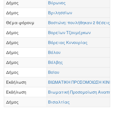
Δήμος
Βύρωνος
Δήμος
Βριλησσίων
Θέμα φόρουμ
Βοστώνη: πουλήθηκαν 2 θέσεις 
Δήμος
Βορείων Τζουμέρκων
Δήμος
Βόρειας Κυνουρίας
Δήμος
Βόλου
Δήμος
Βόλβης
Δήμος
Βοϊου
Εκδήλωση
ΒΙΩΜΑΤΙΚΗ ΠΡΟΣΟΜΟΙΩΣΗ ΚΙΝΗ
Εκδήλωση
Βιωματική Προσομοίωση Αναπηρ
Δήμος
Βισαλτίας