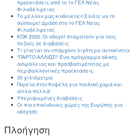
προεκτάσεις από το 1ο ΓΕΛ Νέας
Φιλαδέλφειας
Το μέλλον μας κινδυνεύει! Ελάτε να το
σώσουμε! Δράση στο 1ο ΓΕΛ Νέας
Φιλαδέλφειας
ΚΟΚ 2025: Οι οδηγοί σταματούν για τους
πεζούς σε διαβάσεις
Τι γίνεται αν υπάρχουν λιγότερα αυτοκίνητα
"ΠΑΡΤΟ ΑΛΛΙΏΣ!" Ένα πρόγραμμα οδικής
ασφάλειας και προσβασιμότητας με
περιβαλλοντικές προεκτάσεις
30 χιλιόμετρα
Πορεία στην Κυψέλη για παιδική χαρά και
άλλα πολλά!
Υπερυψωμένες διαβάσεις
Οι πιο επικίνδυνες χώρες της Ευρώπης για
οδήγηση
Πλοήγηση