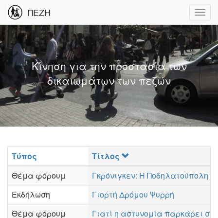
ΠΕΖΗ
Κίνηση για την προστασία των
δικαιωμάτων των πεζών
Τύπος
Τίτλος
Θέμα φόρουμ
Γκρόνιγκεν: Η Ποδηλατούπολη τ
Εκδήλωση
Γιορτή Δρόμου Ψυρρή
Θέμα φόρουμ
Γιατί η αστυνομία παρκάρει στα