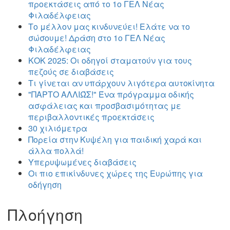
προεκτάσεις από το 1ο ΓΕΛ Νέας
Φιλαδέλφειας
Το μέλλον μας κινδυνεύει! Ελάτε να το
σώσουμε! Δράση στο 1ο ΓΕΛ Νέας
Φιλαδέλφειας
ΚΟΚ 2025: Οι οδηγοί σταματούν για τους
πεζούς σε διαβάσεις
Τι γίνεται αν υπάρχουν λιγότερα αυτοκίνητα
"ΠΑΡΤΟ ΑΛΛΙΏΣ!" Ένα πρόγραμμα οδικής
ασφάλειας και προσβασιμότητας με
περιβαλλοντικές προεκτάσεις
30 χιλιόμετρα
Πορεία στην Κυψέλη για παιδική χαρά και
άλλα πολλά!
Υπερυψωμένες διαβάσεις
Οι πιο επικίνδυνες χώρες της Ευρώπης για
οδήγηση
Πλοήγηση