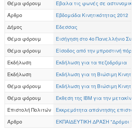
Θέμα φόρουμ
Έβαλα τις φωνές σε αστυνομικό
Άρθρο
Εβδομάδα Κινητικότητας 2012
Δήμος
Εδεσσας
Θέμα φόρουμ
Εισήγηση στο 4ο Πανελλήνιο Συν
Θέμα φόρουμ
Είσοδος από την μπροστινή πόρτ
Εκδήλωση
Εκδήλωση για τα πεζοδρόμια
Εκδήλωση
Εκδήλωση για τη Βιώσιμη Κινητι
Θέμα φόρουμ
Εκδήλωση για τη Βιώσιμη Κινητι
Θέμα φόρουμ
Έκθεση της IBM για την μετακίνη
Επιστολή Πολιτών
Εκκρεμότητα απάντησης επιστολ
Άρθρο
ΕΚΠΑΙΔΕΥΤΙΚΗ ΔΡΑΣΗ "Δρόμοι γι