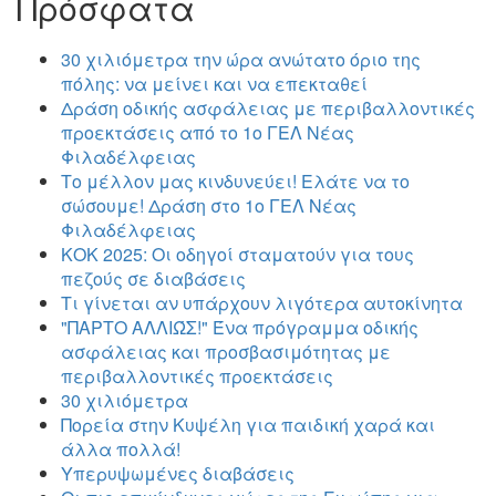
Πρόσφατα
30 χιλιόμετρα την ώρα ανώτατο όριο της
πόλης: να μείνει και να επεκταθεί
Δράση οδικής ασφάλειας με περιβαλλοντικές
προεκτάσεις από το 1ο ΓΕΛ Νέας
Φιλαδέλφειας
Το μέλλον μας κινδυνεύει! Ελάτε να το
σώσουμε! Δράση στο 1ο ΓΕΛ Νέας
Φιλαδέλφειας
ΚΟΚ 2025: Οι οδηγοί σταματούν για τους
πεζούς σε διαβάσεις
Τι γίνεται αν υπάρχουν λιγότερα αυτοκίνητα
"ΠΑΡΤΟ ΑΛΛΙΏΣ!" Ένα πρόγραμμα οδικής
ασφάλειας και προσβασιμότητας με
περιβαλλοντικές προεκτάσεις
30 χιλιόμετρα
Πορεία στην Κυψέλη για παιδική χαρά και
άλλα πολλά!
Υπερυψωμένες διαβάσεις