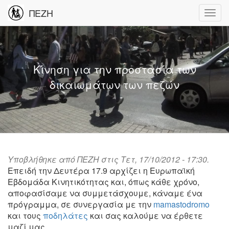
ΠΕΖΗ
Κίνηση για την προστασία των
δικαιωμάτων των πεζών
Υποβλήθηκε από
ΠΕΖΗ
στις Τετ, 17/10/2012 - 17:30.
Επειδή την Δευτέρα 17.9 αρχίζει η Eυρωπαϊκή
Εβδομάδα Κινητικότητας και, όπως κάθε χρόνο,
αποφασίσαμε να συμμετάσχουμε, κάναμε ένα
πρόγραμμα, σε συνεργασία με την
mamastodromo
και τους
ποδηλάτες
και σας καλούμε να έρθετε
μαζί μας.