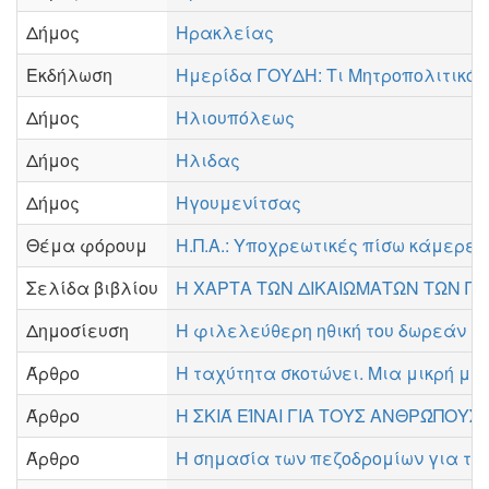
Δήμος
Ηρακλείας
Εκδήλωση
Ημερίδα ΓΟΥΔΗ: Τι Μητροπολιτικό Π
Δήμος
Ηλιουπόλεως
Δήμος
Ηλιδας
Δήμος
Ηγουμενίτσας
Θέμα φόρουμ
Η.Π.Α.: Υποχρεωτικές πίσω κάμερες
Σελίδα βιβλίου
Η ΧΑΡΤΑ ΤΩΝ ΔΙΚΑΙΩΜΑΤΩΝ ΤΩΝ ΠΕΖ
Δημοσίευση
Η φιλελεύθερη ηθική του δωρεάν ει
Άρθρο
Η ταχύτητα σκοτώνει. Μια μικρή με
Άρθρο
Η ΣΚΙΆ ΕΊΝΑΙ ΓΙΑ ΤΟΥΣ ΑΝΘΡΏΠΟΥΣ
Άρθρο
Η σημασία των πεζοδρομίων για τη