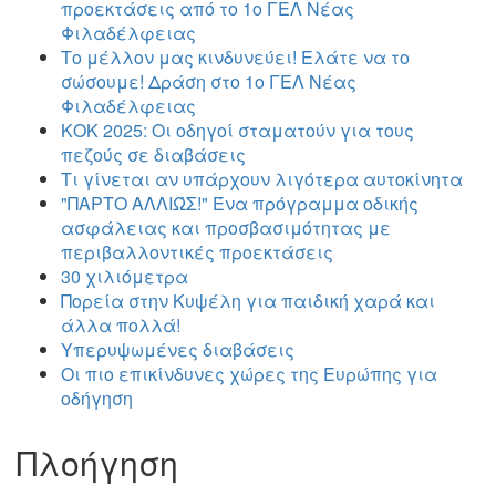
προεκτάσεις από το 1ο ΓΕΛ Νέας
Φιλαδέλφειας
Το μέλλον μας κινδυνεύει! Ελάτε να το
σώσουμε! Δράση στο 1ο ΓΕΛ Νέας
Φιλαδέλφειας
ΚΟΚ 2025: Οι οδηγοί σταματούν για τους
πεζούς σε διαβάσεις
Τι γίνεται αν υπάρχουν λιγότερα αυτοκίνητα
"ΠΑΡΤΟ ΑΛΛΙΏΣ!" Ένα πρόγραμμα οδικής
ασφάλειας και προσβασιμότητας με
περιβαλλοντικές προεκτάσεις
30 χιλιόμετρα
Πορεία στην Κυψέλη για παιδική χαρά και
άλλα πολλά!
Υπερυψωμένες διαβάσεις
Οι πιο επικίνδυνες χώρες της Ευρώπης για
οδήγηση
Πλοήγηση