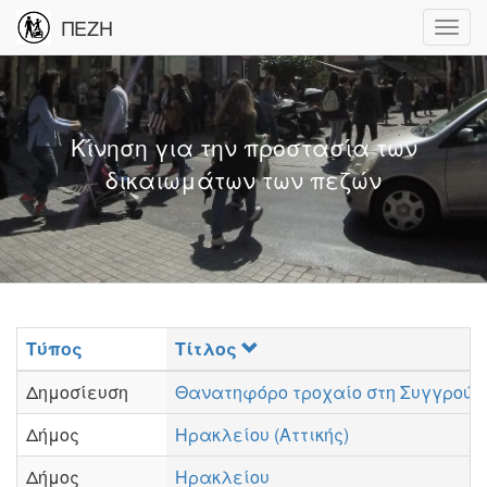
ΠΕΖΗ
Κίνηση για την προστασία των
δικαιωμάτων των πεζών
Τύπος
Τίτλος
Δημοσίευση
Θανατηφόρο τροχαίο στη Συγγρού
Δήμος
Ηρακλείου (Αττικής)
Δήμος
Ηρακλείου