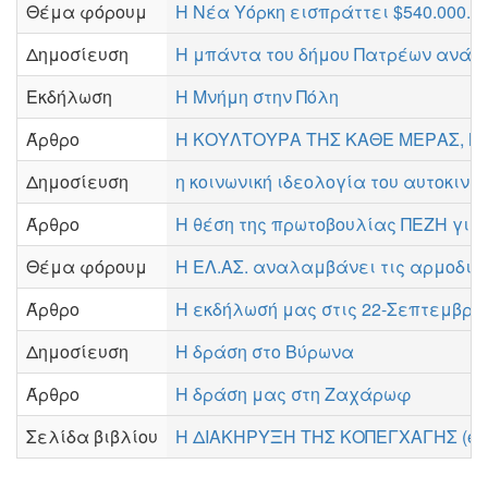
Θέμα φόρουμ
Η Νέα Υόρκη εισπράττει $540.000.0
Δημοσίευση
Η μπάντα του δήμου Πατρέων ανάμ
Εκδήλωση
Η Μνήμη στην Πόλη
Άρθρο
Η ΚΟΥΛΤΟΥΡΑ ΤΗΣ ΚΑΘΕ ΜΕΡΑΣ, Νίκο
Δημοσίευση
η κοινωνική ιδεολογία του αυτοκινή
Άρθρο
Η θέση της πρωτοβουλίας ΠΕΖΗ για 
Θέμα φόρουμ
Η ΕΛ.ΑΣ. αναλαμβάνει τις αρμοδιότ
Άρθρο
Η εκδήλωσή μας στις 22-Σεπτεμβρί
Δημοσίευση
Η δράση στο Βύρωνα
Άρθρο
Η δράση μας στη Ζαχάρωφ
Σελίδα βιβλίου
Η ΔΙΑΚΗΡΥΞΗ ΤΗΣ ΚΟΠΕΓΧΑΓΗΣ (euroc