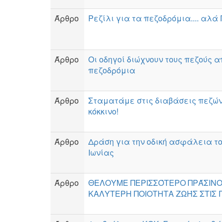
Άρθρο
Ρεζίλι για τα πεζοδρόμια.... αλά
Άρθρο
Οι οδηγοί διώχνουν τους πεζούς α
πεζοδρόμια
Άρθρο
Σταματάμε στις διαβάσεις πεζών
κόκκινο!
Άρθρο
Δράση για την οδική ασφάλεια τ
Ιωνίας
Άρθρο
ΘΕΛΟΥΜΕ ΠΕΡΙΣΣΌΤΕΡΟ ΠΡΆΣΙΝ
ΚΑΛΥΤΕΡΗ ΠΟΙΟΤΗΤΑ ΖΩΉΣ ΣΤΙΣ 