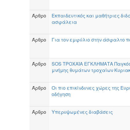
Άρθρο
Εκπαιδευτικός και μαθήτριες διδ
ασφάλεια
Άρθρο
Για τον εμφύλιο στην άσφαλτο πο
Άρθρο
SOS ΤΡΟΧΑΊΑ ΕΓΚΛΉΜΑΤΑ Παγκό
μνήμης θυμάτων τροχαίων Κυριακ
Άρθρο
Οι πιο επικίνδυνες χώρες της Ευ
οδήγηση
Άρθρο
Υπερυψωμένες διαβάσεις