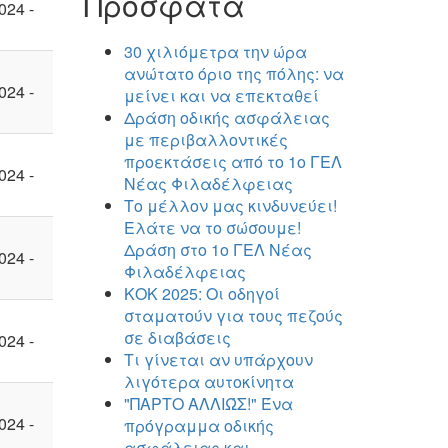
Πρόσφατα
024 -
30 χιλιόμετρα την ώρα
ανώτατο όριο της πόλης: να
024 -
μείνει και να επεκταθεί
Δράση οδικής ασφάλειας
με περιβαλλοντικές
προεκτάσεις από το 1ο ΓΕΛ
024 -
Νέας Φιλαδέλφειας
Το μέλλον μας κινδυνεύει!
Ελάτε να το σώσουμε!
Δράση στο 1ο ΓΕΛ Νέας
024 -
Φιλαδέλφειας
ΚΟΚ 2025: Οι οδηγοί
σταματούν για τους πεζούς
σε διαβάσεις
024 -
Τι γίνεται αν υπάρχουν
λιγότερα αυτοκίνητα
"ΠΑΡΤΟ ΑΛΛΙΏΣ!" Ένα
024 -
πρόγραμμα οδικής
ασφάλειας και