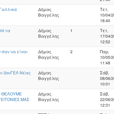
 Γαλλικά
Δήμας
Τετ,
Βαγγέλης
10/04/2
18:40
πό τα
Δήμας
1
Τετ,
Βαγγέλης
17/04/2
12:52
 σαν να είναι
Δήμας
2
Παρ,
Βαγγέλης
10/05/2
11:48
ου 2ουΓΕΛ Νέας
Δήμας
Σάβ,
Βαγγέλης
08/06/2
10:01
Ο ΘΕΛΟΥΜΕ
Δήμας
Σάβ,
ΓΕΙΤΟΝΙΕΣ ΜΑΣ
Βαγγέλης
22/06/2
12:31