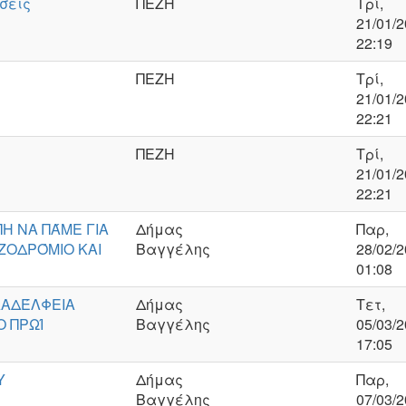
σεις
ΠΕΖΗ
Τρί,
21/01/2
22:19
ΠΕΖΗ
Τρί,
21/01/2
22:21
ΠΕΖΗ
Τρί,
21/01/2
22:21
ΠΗ ΝΑ ΠΆΜΕ ΓΙΑ
Δήμας
Παρ,
ΕΖΟΔΡΌΜΙΟ ΚΑΙ
Βαγγέλης
28/02/2
01:08
ΛΑΔΈΛΦΕΙΑ
Δήμας
Τετ,
Ο ΠΡΩΊ
Βαγγέλης
05/03/2
17:05
Υ
Δήμας
Παρ,
Βαγγέλης
07/03/2