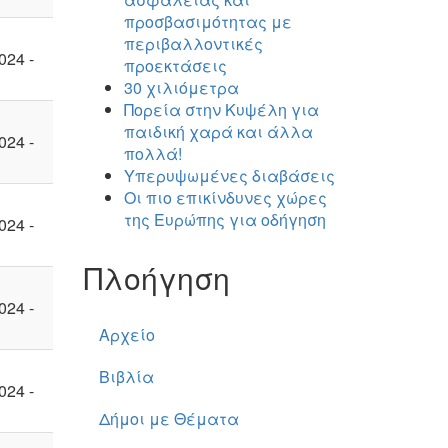
προσβασιμότητας με
περιβαλλοντικές
024 -
προεκτάσεις
30 χιλιόμετρα
Πορεία στην Κυψέλη για
παιδική χαρά και άλλα
024 -
πολλά!
Υπερυψωμένες διαβάσεις
Οι πιο επικίνδυνες χώρες
της Ευρώπης για οδήγηση
024 -
Πλοήγηση
024 -
Αρχείο
Βιβλία
024 -
Δήμοι με Θέματα