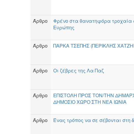
Άρθρο
Φρένο στα θανατηφόρα τροχαία 
Ευρώπης
Άρθρο
ΠΑΡΚΑ ΤΣΕΠΗΣ (ΠΕΡΙΚΛΉΣ ΧΑΤΖ
Άρθρο
Οι ζέβρες της Λα Παζ
Άρθρο
ΕΠΙΣΤΟΛΗ ΠΡΟΣ ΤΟΝ/ΤΗΝ ΔΗΜΑΡΧ
ΔΗΜΟΣΙΟ ΧΩΡΟ ΣΤΗ ΝΕΑ ΙΩΝΙΑ
Άρθρο
Ένας τρόπος να σε σέβονται στη 