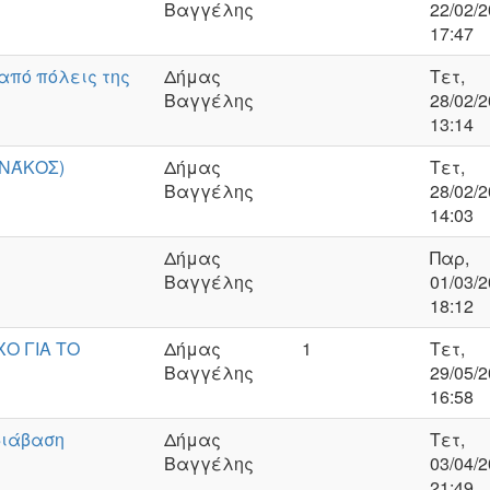
Βαγγέλης
22/02/2
17:47
από πόλεις της
Δήμας
Τετ,
Βαγγέλης
28/02/2
13:14
ΗΝΆΚΟΣ)
Δήμας
Τετ,
Βαγγέλης
28/02/2
14:03
Δήμας
Παρ,
Βαγγέλης
01/03/2
18:12
Ο ΓΙΑ ΤΟ
Δήμας
1
Τετ,
Βαγγέλης
29/05/2
16:58
διάβαση
Δήμας
Τετ,
Βαγγέλης
03/04/2
21:49