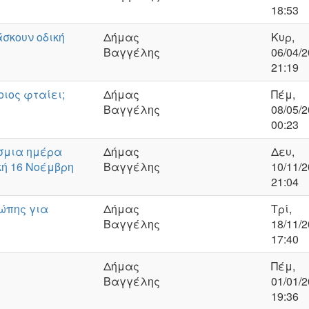
18:53
άσκουν οδική
Δήμας
Κυρ,
Βαγγέλης
06/04/2
21:19
ιος φταίει;
Δήμας
Πέμ,
Βαγγέλης
08/05/2
00:23
σμια ημέρα
Δήμας
Δευ,
ή 16 Νοέμβρη
Βαγγέλης
10/11/2
21:04
ρώπης για
Δήμας
Τρί,
Βαγγέλης
18/11/2
17:40
Δήμας
Πέμ,
Βαγγέλης
01/01/2
19:36