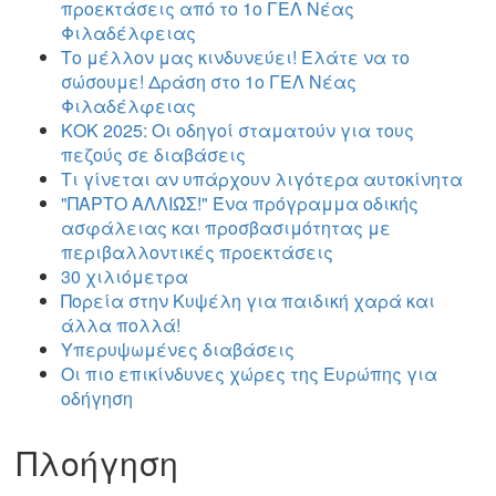
προεκτάσεις από το 1ο ΓΕΛ Νέας
Φιλαδέλφειας
Το μέλλον μας κινδυνεύει! Ελάτε να το
σώσουμε! Δράση στο 1ο ΓΕΛ Νέας
Φιλαδέλφειας
ΚΟΚ 2025: Οι οδηγοί σταματούν για τους
πεζούς σε διαβάσεις
Τι γίνεται αν υπάρχουν λιγότερα αυτοκίνητα
"ΠΑΡΤΟ ΑΛΛΙΏΣ!" Ένα πρόγραμμα οδικής
ασφάλειας και προσβασιμότητας με
περιβαλλοντικές προεκτάσεις
30 χιλιόμετρα
Πορεία στην Κυψέλη για παιδική χαρά και
άλλα πολλά!
Υπερυψωμένες διαβάσεις
Οι πιο επικίνδυνες χώρες της Ευρώπης για
οδήγηση
Πλοήγηση