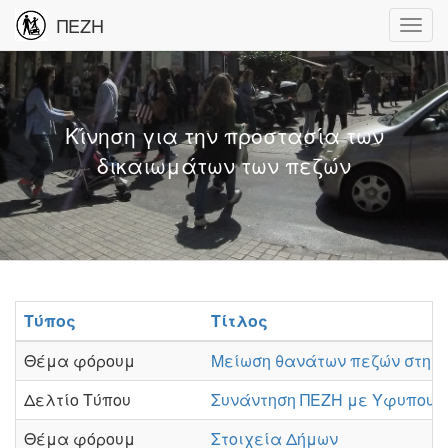
ΠΕΖΗ
Κίνηση για την προστασία των
δικαιωμάτων των πεζών
Τύπος
Τίτλος
Θέμα φόρουμ
Μείωση θανάτων πεζών στη Ν
Δελτίο Τύπου
Συνάντηση ΠΕΖΗ με Υφυπουρ
Θέμα φόρουμ
Στοιχεία Δήμων