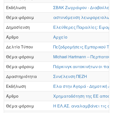
Εκδήλωση
ΣΒΑΚ Ζωγράφου - Διαβούλευ
Θέμα φόρουμ
αστυνόμευση λεωφορειολωρ
Δημοσίευση
Ελεύθερες Παραλίες: Εφαρμ
Άρθρο
Αρχείο
Δελτίο Τύπου
Πεζοδρομήσεις Εμπορικού Τρ
Θέμα φόρουμ
Michael Hartmann -- Περπατού
Θέμα φόρουμ
Πάρκινγκ αυτοκινήτων οι παρ
Δραστηριότητα
Συνέλευση ΠΕΖΗ
Εκδήλωση
Έλα στην Αγορά - Δημοτική 
Άρθρο
Χρηματοδότηση της ΕΕ αποσύ
Θέμα φόρουμ
Η ΕΛ.ΑΣ. αναλαμβάνει τις αρ