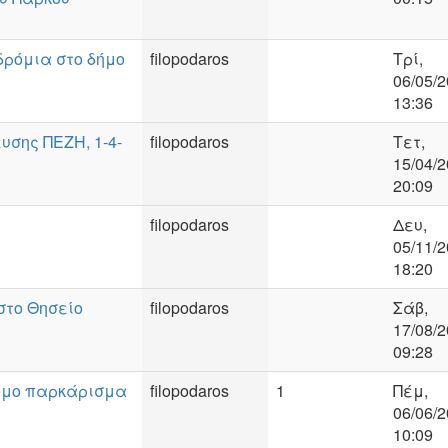
δρόμια στο δήμο
filopodaros
Τρί,
06/05/2
13:36
υσης ΠΕΖΗ, 1-4-
filopodaros
Τετ,
15/04/2
20:09
filopodaros
Δευ,
05/11/2
18:20
στο Θησείο
filopodaros
Σάβ,
17/08/2
09:28
ομο παρκάρισμα
filopodaros
1
Πέμ,
06/06/2
10:09