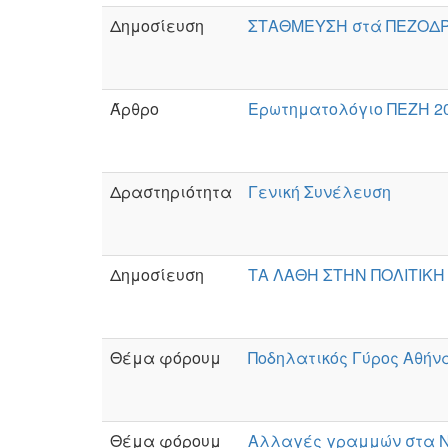
Δημοσίευση
ΣΤΑΘΜΕΥΣΗ στά ΠΕΖΟΔΡ
Άρθρο
Ερωτηματολόγιο ΠΕΖΗ 2
Δραστηριότητα
Γενική Συνέλευση
Δημοσίευση
ΤΑ ΛΑΘΗ ΣΤΗΝ ΠΟΛΙΤΙΚ
Θέμα φόρουμ
Ποδηλατικός Γύρος Αθήν
Θέμα φόρουμ
Αλλαγές γραμμών στα Ν.