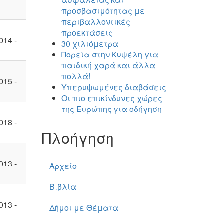
προσβασιμότητας με
περιβαλλοντικές
προεκτάσεις
014 -
30 χιλιόμετρα
Πορεία στην Κυψέλη για
παιδική χαρά και άλλα
πολλά!
015 -
Υπερυψωμένες διαβάσεις
Οι πιο επικίνδυνες χώρες
της Ευρώπης για οδήγηση
018 -
Πλοήγηση
013 -
Αρχείο
Βιβλία
013 -
Δήμοι με Θέματα