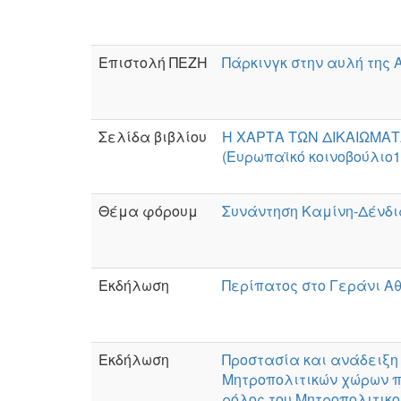
Επιστολή ΠΕΖΗ
Πάρκινγκ στην αυλή της
Σελίδα βιβλίου
Η ΧΑΡΤΑ ΤΩΝ ΔΙΚΑΙΩΜΑ
(Ευρωπαϊκό κοινοβούλιο1
Θέμα φόρουμ
Συνάντηση Καμίνη-Δένδια
Εκδήλωση
Περίπατος στο Γεράνι Α
Εκδήλωση
Προστασία και ανάδειξη
Μητροπολιτικών χώρων π
ρόλος του Μητροπολιτικ