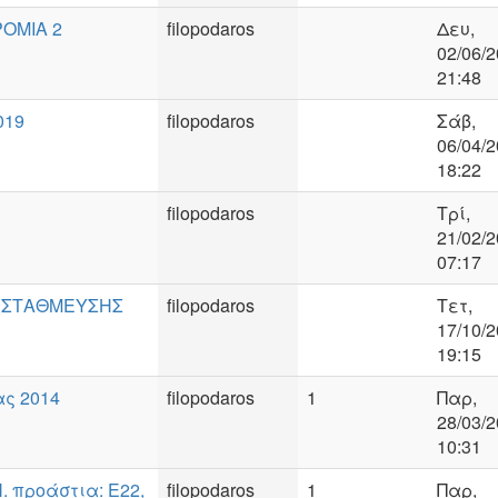
ΟΜΙΑ 2
filopodaros
Δευ,
02/06/2
21:48
019
filopodaros
Σάβ,
06/04/2
18:22
filopodaros
Τρί,
21/02/2
07:17
Η ΣΤΑΘΜΕΥΣΗΣ
filopodaros
Τετ,
17/10/2
19:15
ας 2014
filopodaros
1
Παρ,
28/03/2
10:31
 προάστια: Ε22,
filopodaros
1
Παρ,