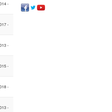
014 -
017 -
013 -
015 -
018 -
013 -