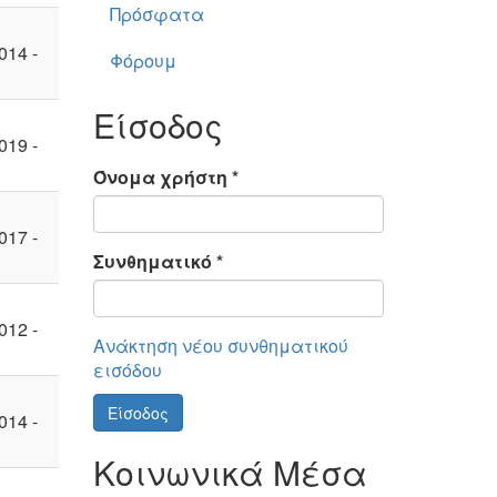
Πρόσφατα
014 -
Φόρουμ
Είσοδος
019 -
Όνομα χρήστη
*
017 -
Συνθηματικό
*
012 -
Ανάκτηση νέου συνθηματικού
εισόδου
Είσοδος
014 -
Κοινωνικά Μέσα