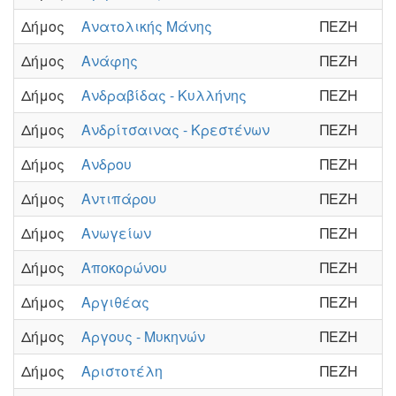
Δήμος
Ανατολικής Μάνης
ΠΕΖΗ
Δήμος
Ανάφης
ΠΕΖΗ
Δήμος
Ανδραβίδας - Κυλλήνης
ΠΕΖΗ
Δήμος
Ανδρίτσαινας - Κρεστένων
ΠΕΖΗ
Δήμος
Ανδρου
ΠΕΖΗ
Δήμος
Αντιπάρου
ΠΕΖΗ
Δήμος
Ανωγείων
ΠΕΖΗ
Δήμος
Αποκορώνου
ΠΕΖΗ
Δήμος
Αργιθέας
ΠΕΖΗ
Δήμος
Αργους - Μυκηνών
ΠΕΖΗ
Δήμος
Αριστοτέλη
ΠΕΖΗ