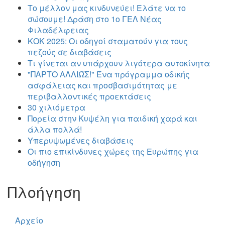
Το μέλλον μας κινδυνεύει! Ελάτε να το
σώσουμε! Δράση στο 1ο ΓΕΛ Νέας
Φιλαδέλφειας
ΚΟΚ 2025: Οι οδηγοί σταματούν για τους
πεζούς σε διαβάσεις
Τι γίνεται αν υπάρχουν λιγότερα αυτοκίνητα
"ΠΑΡΤΟ ΑΛΛΙΏΣ!" Ένα πρόγραμμα οδικής
ασφάλειας και προσβασιμότητας με
περιβαλλοντικές προεκτάσεις
30 χιλιόμετρα
Πορεία στην Κυψέλη για παιδική χαρά και
άλλα πολλά!
Υπερυψωμένες διαβάσεις
Οι πιο επικίνδυνες χώρες της Ευρώπης για
οδήγηση
Πλοήγηση
Αρχείο