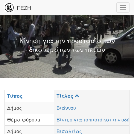
ΠΕΖΗ
Κίνηση για την προστασία των
δικαιωμάτων των πεζών
Τύπος
Τίτλος
Δήμος
Βιάννου
Θέμα φόρουμ
Βίντεο για το πιοτό και την οδ
Δήμος
Βισαλτίας