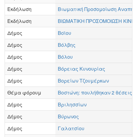
Εκδήλωση
Βιωματική Προσομοίωση Αναπηρ
Εκδήλωση
ΒΙΩΜΑΤΙΚΗ ΠΡΟΣΟΜΟΙΩΣΗ ΚΙΝΗ
Δήμος
Βοϊου
Δήμος
Βόλβης
Δήμος
Βόλου
Δήμος
Βόρειας Κυνουρίας
Δήμος
Βορείων Τζουμέρκων
Θέμα φόρουμ
Βοστώνη: πουλήθηκαν 2 θέσεις 
Δήμος
Βριλησσίων
Δήμος
Βύρωνος
Δήμος
Γαλατσίου