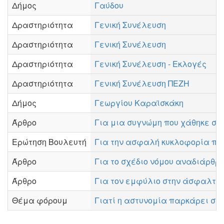
Δήμος
Γαύδου
Δραστηριότητα
Γενική Συνέλευση
Δραστηριότητα
Γενική Συνέλευση
Δραστηριότητα
Γενική Συνέλευση - Εκλογές
Δραστηριότητα
Γενική Συνέλευση ΠΕΖΗ
Δήμος
Γεωργίου Καραϊσκάκη
Άρθρο
Για μια συγνώμη που χάθηκε στο
Ερώτηση Βουλευτή
Για την ασφαλή κυκλοφορία πεζώ
Άρθρο
Για το σχέδιο νόμου αναδιάρθρ
Άρθρο
Για τον εμφύλιο στην άσφαλτο 
Θέμα φόρουμ
Γιατί η αστυνομία παρκάρει στα