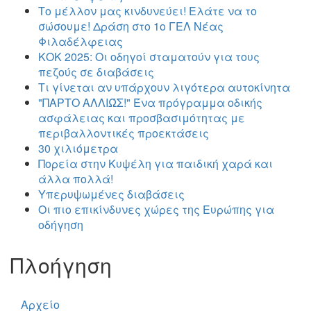
Το μέλλον μας κινδυνεύει! Ελάτε να το
σώσουμε! Δράση στο 1ο ΓΕΛ Νέας
Φιλαδέλφειας
ΚΟΚ 2025: Οι οδηγοί σταματούν για τους
πεζούς σε διαβάσεις
Τι γίνεται αν υπάρχουν λιγότερα αυτοκίνητα
"ΠΑΡΤΟ ΑΛΛΙΏΣ!" Ένα πρόγραμμα οδικής
ασφάλειας και προσβασιμότητας με
περιβαλλοντικές προεκτάσεις
30 χιλιόμετρα
Πορεία στην Κυψέλη για παιδική χαρά και
άλλα πολλά!
Υπερυψωμένες διαβάσεις
Οι πιο επικίνδυνες χώρες της Ευρώπης για
οδήγηση
Πλοήγηση
Αρχείο