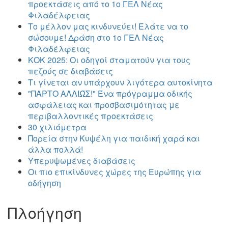
προεκτάσεις από το 1ο ΓΕΛ Νέας
Φιλαδέλφειας
Το μέλλον μας κινδυνεύει! Ελάτε να το
σώσουμε! Δράση στο 1ο ΓΕΛ Νέας
Φιλαδέλφειας
ΚΟΚ 2025: Οι οδηγοί σταματούν για τους
πεζούς σε διαβάσεις
Τι γίνεται αν υπάρχουν λιγότερα αυτοκίνητα
"ΠΑΡΤΟ ΑΛΛΙΏΣ!" Ένα πρόγραμμα οδικής
ασφάλειας και προσβασιμότητας με
περιβαλλοντικές προεκτάσεις
30 χιλιόμετρα
Πορεία στην Κυψέλη για παιδική χαρά και
άλλα πολλά!
Υπερυψωμένες διαβάσεις
Οι πιο επικίνδυνες χώρες της Ευρώπης για
οδήγηση
Πλοήγηση