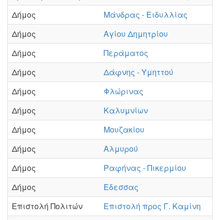
Δήμος
Μάνδρας - Ειδυλλίας
Δήμος
Αγίου Δημητρίου
Δήμος
Περάματος
Δήμος
Δάφνης - Υμηττού
Δήμος
Φλώρινας
Δήμος
Καλυμνίων
Δήμος
Μουζακίου
Δήμος
Αλμυρού
Δήμος
Ραφήνας - Πικερμίου
Δήμος
Εδεσσας
Επιστολή Πολιτών
Επιστολή προς Γ. Καμίνη