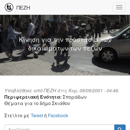
ΠΕΖΗ
Δήμοι
Δήμος Σκιάθου
Κίνηση για την προστασία των
δικαιωμάτων των πεζών
Υποβλήθηκε από
ΠΕΖΗ
στις Κυρ, 09/09/2001 - 04:46.
Περιφερειακή Ενότητα:
Σποράδων
Θέματα για το δήμο Σκιάθου
Στείλτο με
Tweet
ή
Facebook
Φόρμα