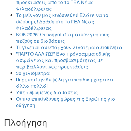
προεκτάσεις από το 1ο ΓΕΛ Νέας
Φιλαδέλφειας
Το μέλλον μας κινδυνεύει! Ελάτε να το
σώσουμε! Δράση στο 1ο ΓΕΛ Νέας
Φιλαδέλφειας
ΚΟΚ 2025: Οι οδηγοί σταματούν για τους
πεζούς σε διαβάσεις
Τι γίνεται αν υπάρχουν λιγότερα αυτοκίνητα
"ΠΑΡΤΟ ΑΛΛΙΏΣ!" Ένα πρόγραμμα οδικής
ασφάλειας και προσβασιμότητας με
περιβαλλοντικές προεκτάσεις
30 χιλιόμετρα
Πορεία στην Κυψέλη για παιδική χαρά και
άλλα πολλά!
Υπερυψωμένες διαβάσεις
Οι πιο επικίνδυνες χώρες της Ευρώπης για
οδήγηση
Πλοήγηση