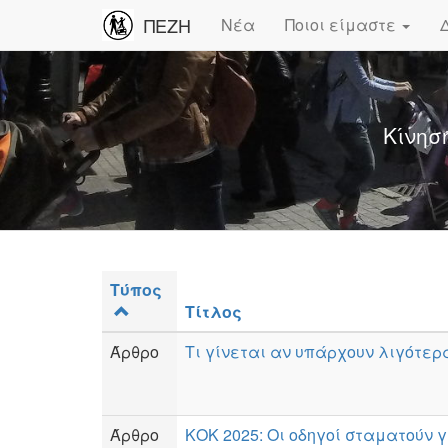
ΠΕΖΗ
Νέα
Ποιοι είμαστε
Κίνησ
Τύπος
Τίτλος
Άρθρο
Τι γίνεται αν υπάρχουν λιγότερ
Άρθρο
ΚΟΚ 2025: Οι οδηγοί σταματούν γ