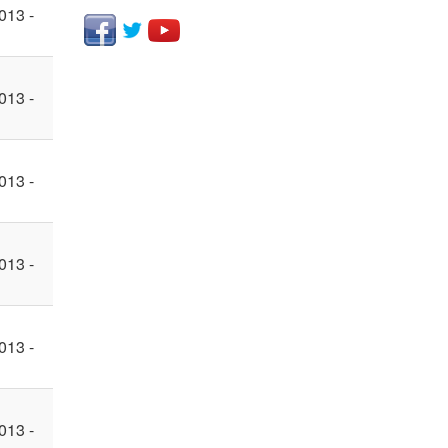
013 -
013 -
013 -
013 -
013 -
013 -