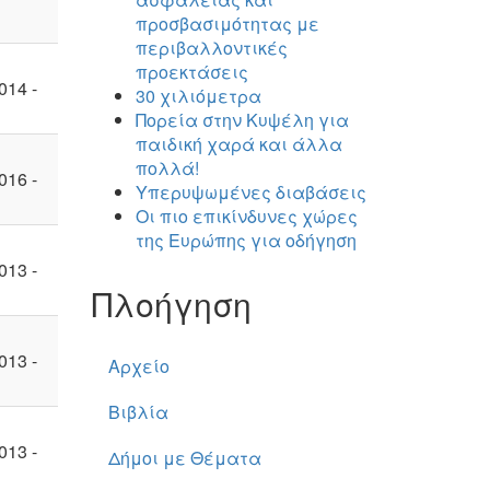
προσβασιμότητας με
περιβαλλοντικές
προεκτάσεις
014 -
30 χιλιόμετρα
Πορεία στην Κυψέλη για
παιδική χαρά και άλλα
πολλά!
016 -
Υπερυψωμένες διαβάσεις
Οι πιο επικίνδυνες χώρες
της Ευρώπης για οδήγηση
013 -
Πλοήγηση
013 -
Αρχείο
Βιβλία
013 -
Δήμοι με Θέματα