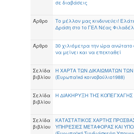
σε διαβάσεις
Άρθρο
Το μέλλον μας κινδυνεύει! Ελάτ
Δράση στο 1ο ΓΕΛ Νέας Φιλαδέ
Άρθρο
30 χιλιόμετρα την ώρα ανώτατο 
να μείνει και να επεκταθεί
Σελίδα
Η ΧΑΡΤΑ ΤΩΝ ΔΙΚΑΙΩΜΑΤΩΝ ΤΩΝ
βιβλίου
(Ευρωπαϊκό κοινοβούλιο1988)
Σελίδα
Η ΔΙΑΚΗΡΥΞΗ ΤΗΣ ΚΟΠΕΓΧΑΓΗΣ (eu
βιβλίου
Σελίδα
ΚΑΤΑΣΤΑΤΙΚΟΣ ΧΑΡΤΗΣ ΠΡΟΣΒΑΣ
βιβλίου
ΥΠΗΡΕΣΙΕΣ ΜΕΤΑΦΟΡΑΣ ΚΑΙ ΥΠ
(Ευρωπαϊκή Συνδιάσκεψη Υπουρ