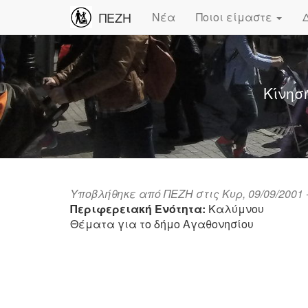
ΠΕΖΗ
Νέα
Ποιοι είμαστε
Κίνησ
Υποβλήθηκε από
ΠΕΖΗ
στις Κυρ, 09/09/2001 -
Περιφερειακή Ενότητα:
Καλύμνου
Θέματα για το δήμο Αγαθονησίου