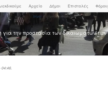
Διεκδικούμε
Αρχείο
Δήμοι
Επιστολές
Φόρου
Δήμοι
Δήμος Αγαθονησίου
η για την προστασία των δικαιωμάτων των
 04:46.