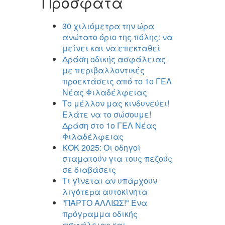
Πρόσφατα
30 χιλιόμετρα την ώρα
ανώτατο όριο της πόλης: να
μείνει και να επεκταθεί
Δράση οδικής ασφάλειας
με περιβαλλοντικές
προεκτάσεις από το 1ο ΓΕΛ
Νέας Φιλαδέλφειας
Το μέλλον μας κινδυνεύει!
Ελάτε να το σώσουμε!
Δράση στο 1ο ΓΕΛ Νέας
Φιλαδέλφειας
ΚΟΚ 2025: Οι οδηγοί
σταματούν για τους πεζούς
σε διαβάσεις
Τι γίνεται αν υπάρχουν
λιγότερα αυτοκίνητα
"ΠΑΡΤΟ ΑΛΛΙΏΣ!" Ένα
πρόγραμμα οδικής
ασφάλειας και