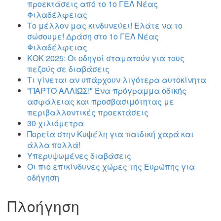
προεκτάσεις από το 1ο ΓΕΛ Νέας
Φιλαδέλφειας
Το μέλλον μας κινδυνεύει! Ελάτε να το
σώσουμε! Δράση στο 1ο ΓΕΛ Νέας
Φιλαδέλφειας
ΚΟΚ 2025: Οι οδηγοί σταματούν για τους
πεζούς σε διαβάσεις
Τι γίνεται αν υπάρχουν λιγότερα αυτοκίνητα
"ΠΑΡΤΟ ΑΛΛΙΏΣ!" Ένα πρόγραμμα οδικής
ασφάλειας και προσβασιμότητας με
περιβαλλοντικές προεκτάσεις
30 χιλιόμετρα
Πορεία στην Κυψέλη για παιδική χαρά και
άλλα πολλά!
Υπερυψωμένες διαβάσεις
Οι πιο επικίνδυνες χώρες της Ευρώπης για
οδήγηση
Πλοήγηση