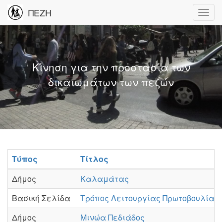
ΠΕΖΗ
Κίνηση για την προστασία των
δικαιωμάτων των πεζών
Τύπος
Τίτλος
Δήμος
Καλαμάτας
Βασική Σελίδα
Τρόπος Λειτουργίας Πρωτοβουλίας
Δήμος
Μινώα Πεδιάδος