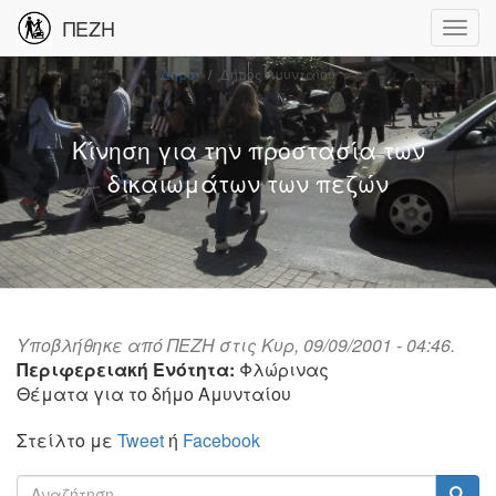
ΠΕΖΗ
Δήμοι
Δήμος Αμυνταίου
Κίνηση για την προστασία των
δικαιωμάτων των πεζών
Υποβλήθηκε από
ΠΕΖΗ
στις Κυρ, 09/09/2001 - 04:46.
Περιφερειακή Ενότητα:
Φλώρινας
Θέματα για το δήμο Αμυνταίου
Στείλτο με
Tweet
ή
Facebook
Φόρμα