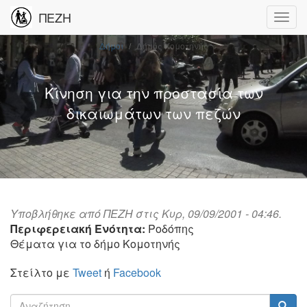
ΠΕΖΗ
Δήμοι
Δήμος Κομοτηνής
Κίνηση για την προστασία των
δικαιωμάτων των πεζών
Υποβλήθηκε από
ΠΕΖΗ
στις Κυρ, 09/09/2001 - 04:46.
Περιφερειακή Ενότητα:
Ροδόπης
Θέματα για το δήμο Κομοτηνής
Στείλτο με
Tweet
ή
Facebook
Φόρμα