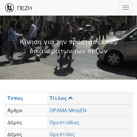
ΠΕΖΗ
Κίνηση για την προστασία των
δικαιωμάτων των πεζών
Τύπος
Τίτλος
Άρθρο
ΟΡΑΜΑ ΜΗΔΕΝ
Δήμος
Ορεστιάδας
Δήμος
Ορεστίδος