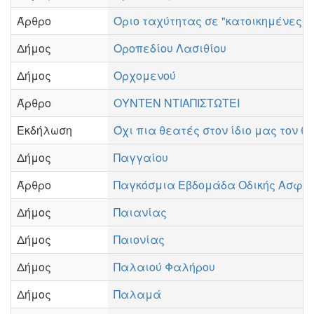
Άρθρο
Όριο ταχύτητας σε "κατοικημένες π
Δήμος
Οροπεδίου Λασιθίου
Δήμος
Ορχομενού
Άρθρο
ΟΥΝΤΕΝ ΝΤΙΑΠΙΣΤΩΤΕΙ
Εκδήλωση
Όχι πια θεατές στον ίδιο μας τον θ
Δήμος
Παγγαίου
Άρθρο
Παγκόσμια Εβδομάδα Οδικής Ασφάλε
Δήμος
Παιανίας
Δήμος
Παιονίας
Δήμος
Παλαιού Φαλήρου
Δήμος
Παλαμά