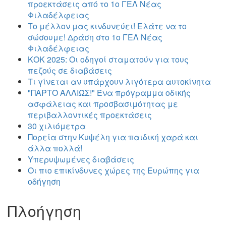
προεκτάσεις από το 1ο ΓΕΛ Νέας
Φιλαδέλφειας
Το μέλλον μας κινδυνεύει! Ελάτε να το
σώσουμε! Δράση στο 1ο ΓΕΛ Νέας
Φιλαδέλφειας
ΚΟΚ 2025: Οι οδηγοί σταματούν για τους
πεζούς σε διαβάσεις
Τι γίνεται αν υπάρχουν λιγότερα αυτοκίνητα
"ΠΑΡΤΟ ΑΛΛΙΏΣ!" Ένα πρόγραμμα οδικής
ασφάλειας και προσβασιμότητας με
περιβαλλοντικές προεκτάσεις
30 χιλιόμετρα
Πορεία στην Κυψέλη για παιδική χαρά και
άλλα πολλά!
Υπερυψωμένες διαβάσεις
Οι πιο επικίνδυνες χώρες της Ευρώπης για
οδήγηση
Πλοήγηση