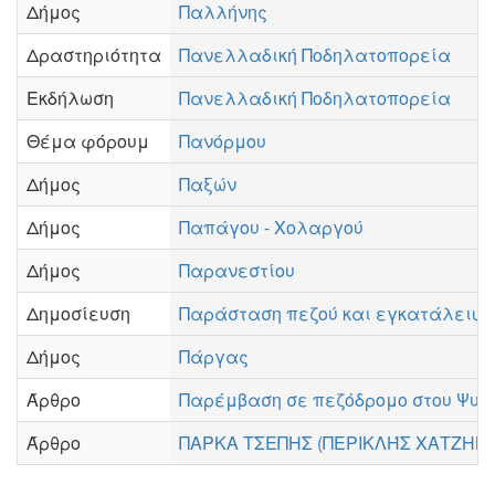
Δήμος
Παλλήνης
Δραστηριότητα
Πανελλαδική Ποδηλατοπορεία
Εκδήλωση
Πανελλαδική Ποδηλατοπορεία
Θέμα φόρουμ
Πανόρμου
Δήμος
Παξών
Δήμος
Παπάγου - Χολαργού
Δήμος
Παρανεστίου
Δημοσίευση
Παράσταση πεζού και εγκατάλειψη
Δήμος
Πάργας
Άρθρο
Παρέμβαση σε πεζόδρομο στου Ψυρ
Άρθρο
ΠΑΡΚΑ ΤΣΕΠΗΣ (ΠΕΡΙΚΛΉΣ ΧΑΤΖΗΝ