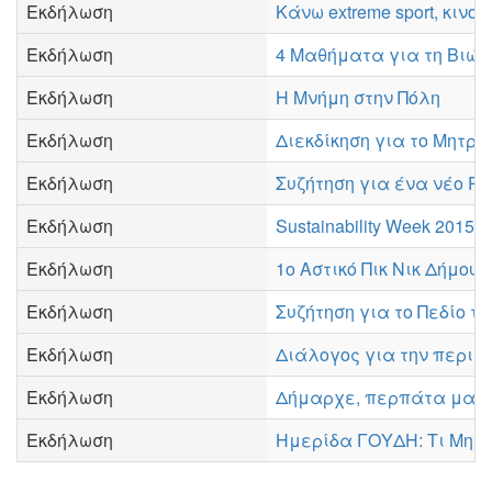
Εκδήλωση
Κάνω extreme sport, κιν
Εκδήλωση
4 Μαθήματα για τη Βιώσ
Εκδήλωση
Η Μνήμη στην Πόλη
Εκδήλωση
Διεκδίκηση για το Μητρο
Εκδήλωση
Συζήτηση για ένα νέο Ρυ
Εκδήλωση
Sustainability Week 2015:
Εκδήλωση
1ο Αστικό Πικ Νικ Δήμου
Εκδήλωση
Συζήτηση για το Πεδίο τ
Εκδήλωση
Διάλογος για την περιθ
Εκδήλωση
Δήμαρχε, περπάτα μαζί 
Εκδήλωση
Ημερίδα ΓΟΥΔΗ: Τι Μητρ