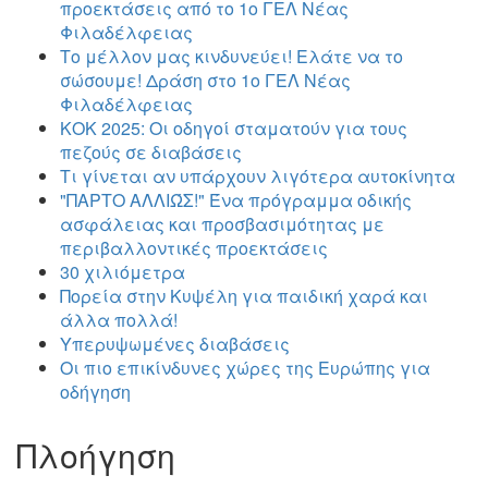
προεκτάσεις από το 1ο ΓΕΛ Νέας
Φιλαδέλφειας
Το μέλλον μας κινδυνεύει! Ελάτε να το
σώσουμε! Δράση στο 1ο ΓΕΛ Νέας
Φιλαδέλφειας
ΚΟΚ 2025: Οι οδηγοί σταματούν για τους
πεζούς σε διαβάσεις
Τι γίνεται αν υπάρχουν λιγότερα αυτοκίνητα
"ΠΑΡΤΟ ΑΛΛΙΏΣ!" Ένα πρόγραμμα οδικής
ασφάλειας και προσβασιμότητας με
περιβαλλοντικές προεκτάσεις
30 χιλιόμετρα
Πορεία στην Κυψέλη για παιδική χαρά και
άλλα πολλά!
Υπερυψωμένες διαβάσεις
Οι πιο επικίνδυνες χώρες της Ευρώπης για
οδήγηση
Πλοήγηση