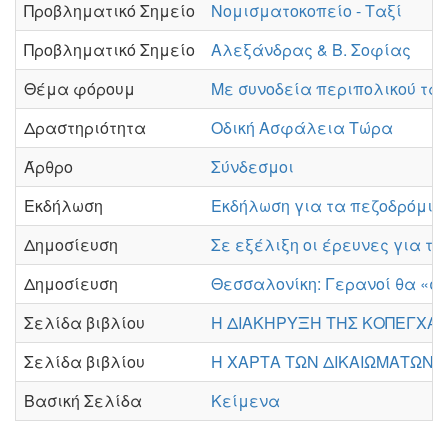
Προβληματικό Σημείο
Νομισματοκοπείο - Ταξί
Προβληματικό Σημείο
Αλεξάνδρας & Β. Σοφίας
Θέμα φόρουμ
Με συνοδεία περιπολικού τα
Δραστηριότητα
Οδική Ασφάλεια Τώρα
Άρθρο
Σύνδεσμοι
Εκδήλωση
Εκδήλωση για τα πεζοδρόμια
Δημοσίευση
Σε εξέλιξη οι έρευνες για τ
Δημοσίευση
Θεσσαλονίκη: Γερανοί θα «σ
Σελίδα βιβλίου
Η ΔΙΑΚΗΡΥΞΗ ΤΗΣ ΚΟΠΕΓΧΑΓΗΣ 
Σελίδα βιβλίου
Η ΧΑΡΤΑ ΤΩΝ ΔΙΚΑΙΩΜΑΤΩΝ ΤΩ
Βασική Σελίδα
Κείμενα