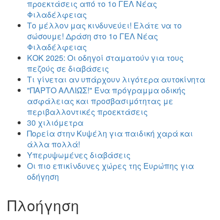
προεκτάσεις από το 1ο ΓΕΛ Νέας
Φιλαδέλφειας
Το μέλλον μας κινδυνεύει! Ελάτε να το
σώσουμε! Δράση στο 1ο ΓΕΛ Νέας
Φιλαδέλφειας
ΚΟΚ 2025: Οι οδηγοί σταματούν για τους
πεζούς σε διαβάσεις
Τι γίνεται αν υπάρχουν λιγότερα αυτοκίνητα
"ΠΑΡΤΟ ΑΛΛΙΏΣ!" Ένα πρόγραμμα οδικής
ασφάλειας και προσβασιμότητας με
περιβαλλοντικές προεκτάσεις
30 χιλιόμετρα
Πορεία στην Κυψέλη για παιδική χαρά και
άλλα πολλά!
Υπερυψωμένες διαβάσεις
Οι πιο επικίνδυνες χώρες της Ευρώπης για
οδήγηση
Πλοήγηση