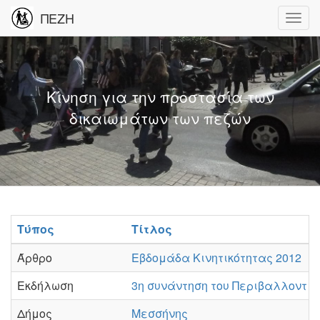
ΠΕΖΗ
Κίνηση για την προστασία των
δικαιωμάτων των πεζών
Τύπος
Τίτλος
Άρθρο
Εβδομάδα Κινητικότητας 2012
Εκδήλωση
3η συνάντηση του Περιβαλλοντικ
Δήμος
Μεσσήνης