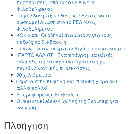
προεκτάσεις από το 1ο ΓΕΛ Νέας
Φιλαδέλφειας
Το μέλλον μας κινδυνεύει! Ελάτε να το
σώσουμε! Δράση στο 1ο ΓΕΛ Νέας
Φιλαδέλφειας
ΚΟΚ 2025: Οι οδηγοί σταματούν για τους
πεζούς σε διαβάσεις
Τι γίνεται αν υπάρχουν λιγότερα αυτοκίνητα
"ΠΑΡΤΟ ΑΛΛΙΏΣ!" Ένα πρόγραμμα οδικής
ασφάλειας και προσβασιμότητας με
περιβαλλοντικές προεκτάσεις
30 χιλιόμετρα
Πορεία στην Κυψέλη για παιδική χαρά και
άλλα πολλά!
Υπερυψωμένες διαβάσεις
Οι πιο επικίνδυνες χώρες της Ευρώπης για
οδήγηση
Πλοήγηση