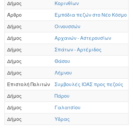
Δήμος
Κορινθίων
Άρθρο
Εμπόδια πεζών στο Νέο Κόσμο
Δήμος
Οινουσσών
Δήμος
Αρχανών - Αστερουσίων
Δήμος
Σπάτων - Αρτέμιδος
Δήμος
Θάσου
Δήμος
Λήμνου
Επιστολή Πολιτών
Συμβουλές ΙΟΑΣ προς πεζούς
Δήμος
Πάρου
Δήμος
Γαλατσίου
Δήμος
Υδρας