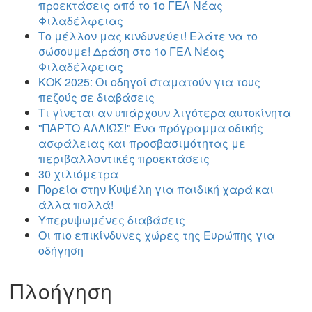
προεκτάσεις από το 1ο ΓΕΛ Νέας
Φιλαδέλφειας
Το μέλλον μας κινδυνεύει! Ελάτε να το
σώσουμε! Δράση στο 1ο ΓΕΛ Νέας
Φιλαδέλφειας
ΚΟΚ 2025: Οι οδηγοί σταματούν για τους
πεζούς σε διαβάσεις
Τι γίνεται αν υπάρχουν λιγότερα αυτοκίνητα
"ΠΑΡΤΟ ΑΛΛΙΏΣ!" Ένα πρόγραμμα οδικής
ασφάλειας και προσβασιμότητας με
περιβαλλοντικές προεκτάσεις
30 χιλιόμετρα
Πορεία στην Κυψέλη για παιδική χαρά και
άλλα πολλά!
Υπερυψωμένες διαβάσεις
Οι πιο επικίνδυνες χώρες της Ευρώπης για
οδήγηση
Πλοήγηση