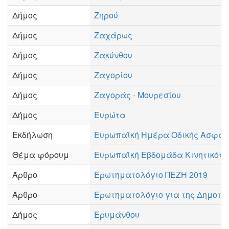
Δήμος
Ζηρού
Δήμος
Ζαχάρως
Δήμος
Ζακύνθου
Δήμος
Ζαγορίου
Δήμος
Ζαγοράς - Μουρεσίου
Δήμος
Ευρώτα
Εκδήλωση
Ευρωπαϊκή Ημέρα Οδικής Ασφά
Θέμα φόρουμ
Ευρωπαϊκή Εβδομάδα Κινητικότη
Άρθρο
Ερωτηματολόγιο ΠΕΖΗ 2019
Άρθρο
Ερωτηματολόγιο για της Δημοτι
Δήμος
Ερυμάνθου