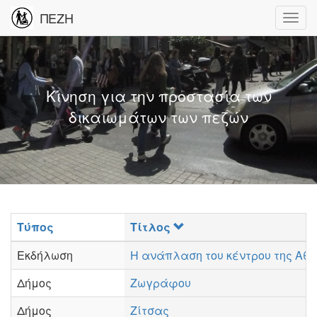
ΠΕΖΗ
Κίνηση για την προστασία των
δικαιωμάτων των πεζών
Τύπος
Τίτλος
Εκδήλωση
Η ανάπλαση του κέντρου της Αθ
Δήμος
Ζωγράφου
Δήμος
Ζίτσας