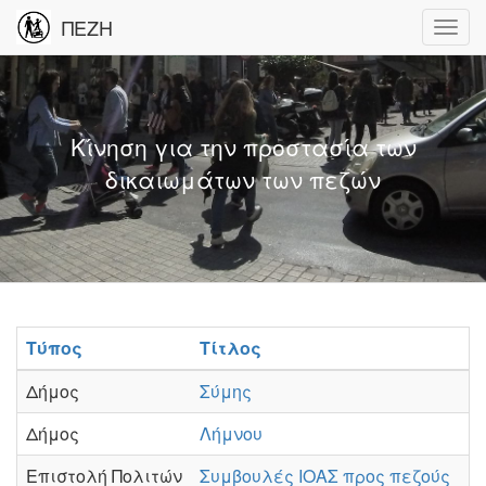
ΠΕΖΗ
Κίνηση για την προστασία των
δικαιωμάτων των πεζών
Τύπος
Τίτλος
Δήμος
Σύμης
Δήμος
Λήμνου
Επιστολή Πολιτών
Συμβουλές ΙΟΑΣ προς πεζούς