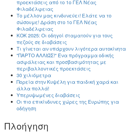
προεκτάσεις από το 1ο ΓΕΛ Νέας
Φιλαδέλφειας
Το μέλλον μας κινδυνεύει! Ελάτε να το
σώσουμε! Δράση στο 1ο ΓΕΛ Νέας
Φιλαδέλφειας
ΚΟΚ 2025: Οι οδηγοί σταματούν για τους
πεζούς σε διαβάσεις
Τι γίνεται αν υπάρχουν λιγότερα αυτοκίνητα
"ΠΑΡΤΟ ΑΛΛΙΏΣ!" Ένα πρόγραμμα οδικής
ασφάλειας και προσβασιμότητας με
περιβαλλοντικές προεκτάσεις
30 χιλιόμετρα
Πορεία στην Κυψέλη για παιδική χαρά και
άλλα πολλά!
Υπερυψωμένες διαβάσεις
Οι πιο επικίνδυνες χώρες της Ευρώπης για
οδήγηση
Πλοήγηση